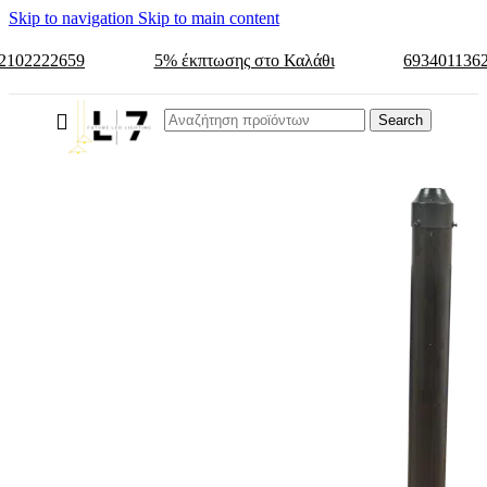
Skip to navigation
Skip to main content
2102222659
5% έκπτωσης στο Καλάθι
693401136
Search