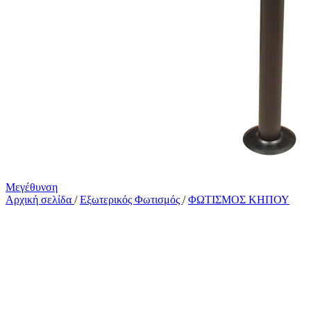
Μεγέθυνση
Αρχική σελίδα
/
Εξωτερικός Φωτισμός
/
ΦΩΤΙΣΜΟΣ ΚΗΠΟΥ