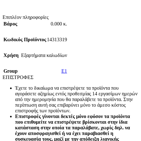
Επιπλέον πληροφορίες
Βάρος
0.000 κ.
Κωδικός Προϊόντος
14313319
Χρήση
Εξαρτήματα καλωδίων
Group
E1
ΕΠΙΣΤΡΟΦΕΣ
Έχετε το δικαίωμα να επιστρέψετε τα προϊόντα που
αγοράσετε αζημίως εντός προθεσμίας 14 εργασίμων ημερών
από την ημερομηνία που θα παραλάβετε τα προϊόντα. Στην
περίπτωση αυτή σας επιβαρύνει μόνο το άμεσο κόστος
επιστροφής των προϊόντων.
Επιστροφές γίνονται δεκτές μόνο εφόσον τα προϊόντα
που επιθυμείτε να επιστρέψετε βρίσκονται στην ίδια
κατάσταση στην οποία τα παραλάβατε, χωρίς δηλ. να
έχουν αποσφραγισθεί ή να έχει παραβιασθεί η
συσκευασία τους, μαζί με την απόδειξη λιανικής