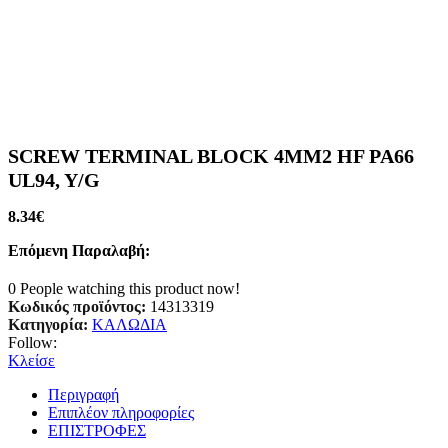
SCREW TERMINAL BLOCK 4MM2 HF PA66
UL94, Y/G
8.34
€
Επόμενη Παραλαβή:
0
People watching this product now!
Κωδικός προϊόντος:
14313319
Κατηγορία:
ΚΑΛΩΔΙΑ
Follow:
Κλείσε
Περιγραφή
Επιπλέον πληροφορίες
ΕΠΙΣΤΡΟΦΕΣ