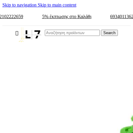
Skip to navigation
Skip to main content
2102222659
5% έκπτωσης στο Καλάθι
693401136
Search