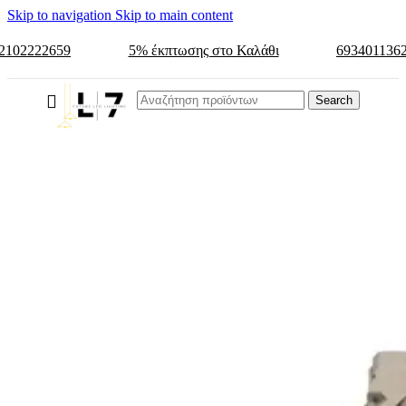
Skip to navigation
Skip to main content
2102222659
5% έκπτωσης στο Καλάθι
693401136
Search