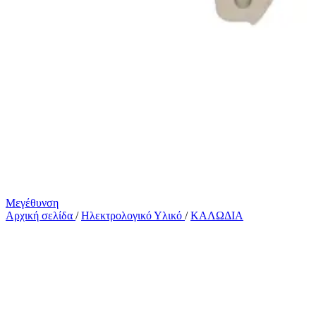
Μεγέθυνση
Αρχική σελίδα
/
Ηλεκτρολογικό Υλικό
/
ΚΑΛΩΔΙΑ