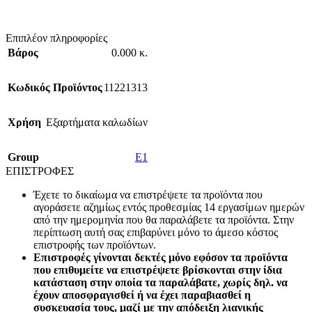
Επιπλέον πληροφορίες
Βάρος
0.000 κ.
Κωδικός Προϊόντος
11221313
Χρήση
Εξαρτήματα καλωδίων
Group
E1
ΕΠΙΣΤΡΟΦΕΣ
Έχετε το δικαίωμα να επιστρέψετε τα προϊόντα που
αγοράσετε αζημίως εντός προθεσμίας 14 εργασίμων ημερών
από την ημερομηνία που θα παραλάβετε τα προϊόντα. Στην
περίπτωση αυτή σας επιβαρύνει μόνο το άμεσο κόστος
επιστροφής των προϊόντων.
Επιστροφές γίνονται δεκτές μόνο εφόσον τα προϊόντα
που επιθυμείτε να επιστρέψετε βρίσκονται στην ίδια
κατάσταση στην οποία τα παραλάβατε, χωρίς δηλ. να
έχουν αποσφραγισθεί ή να έχει παραβιασθεί η
συσκευασία τους, μαζί με την απόδειξη λιανικής