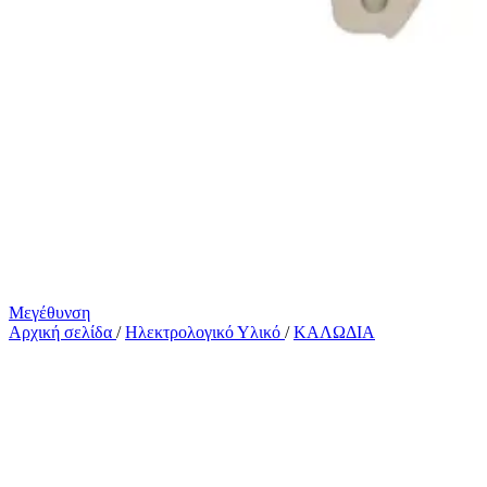
Μεγέθυνση
Αρχική σελίδα
/
Ηλεκτρολογικό Υλικό
/
ΚΑΛΩΔΙΑ