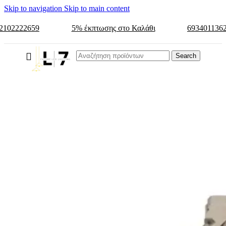
Skip to navigation
Skip to main content
2102222659
5% έκπτωσης στο Καλάθι
693401136
Search