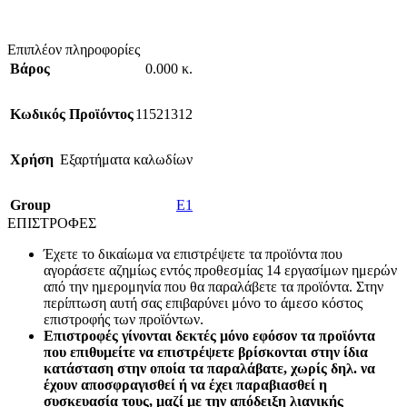
Επιπλέον πληροφορίες
Βάρος
0.000 κ.
Κωδικός Προϊόντος
11521312
Χρήση
Εξαρτήματα καλωδίων
Group
E1
ΕΠΙΣΤΡΟΦΕΣ
Έχετε το δικαίωμα να επιστρέψετε τα προϊόντα που
αγοράσετε αζημίως εντός προθεσμίας 14 εργασίμων ημερών
από την ημερομηνία που θα παραλάβετε τα προϊόντα. Στην
περίπτωση αυτή σας επιβαρύνει μόνο το άμεσο κόστος
επιστροφής των προϊόντων.
Επιστροφές γίνονται δεκτές μόνο εφόσον τα προϊόντα
που επιθυμείτε να επιστρέψετε βρίσκονται στην ίδια
κατάσταση στην οποία τα παραλάβατε, χωρίς δηλ. να
έχουν αποσφραγισθεί ή να έχει παραβιασθεί η
συσκευασία τους, μαζί με την απόδειξη λιανικής