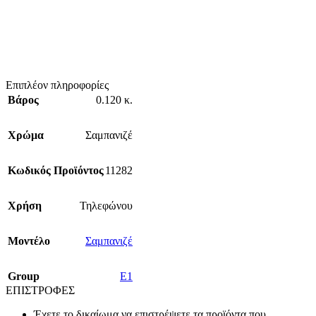
Επιπλέον πληροφορίες
Βάρος
0.120 κ.
Χρώμα
Σαμπανιζέ
Κωδικός Προϊόντος
11282
Χρήση
Τηλεφώνου
Mοντέλο
Σαμπανιζέ
Group
E1
ΕΠΙΣΤΡΟΦΕΣ
Έχετε το δικαίωμα να επιστρέψετε τα προϊόντα που