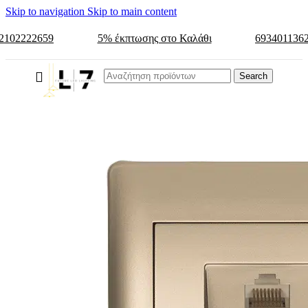
Skip to navigation
Skip to main content
2102222659
5% έκπτωσης στο Καλάθι
693401136
Search