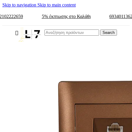
Skip to navigation
Skip to main content
2102222659
5% έκπτωσης στο Καλάθι
693401136
Search