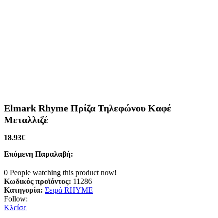
Elmark Rhyme Πρίζα Τηλεφώνου Καφέ
Μεταλλιζέ
18.93
€
Επόμενη Παραλαβή:
0
People watching this product now!
Κωδικός προϊόντος:
11286
Κατηγορία:
Σειρά RHYME
Follow:
Κλείσε