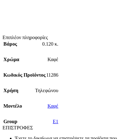
Επιπλέον πληροφορίες
Βάρος
0.120 κ.
Χρώμα
Καφέ
Κωδικός Προϊόντος
11286
Χρήση
Τηλεφώνου
Mοντέλο
Καφέ
Group
E1
ΕΠΙΣΤΡΟΦΕΣ
Έχετε το δικαίωμα να επιστρέψετε τα προϊόντα που