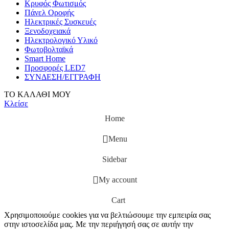
Κρυφός Φωτισμός
Πάνελ Οροφής
Ηλεκτρικές Συσκευές
Ξενοδοχειακά
Ηλεκτρολογικό Υλικό
Φωτοβολταϊκά
Smart Home
Προσφορές LED7
ΣΥΝΔΕΣΗ/ΕΓΓΡΑΦΗ
ΤΟ ΚΑΛΑΘΙ ΜΟΥ
Κλείσε
Home
Menu
Sidebar
My account
Cart
Χρησιμοποιούμε cookies για να βελτιώσουμε την εμπειρία σας
στην ιστοσελίδα μας. Με την περιήγησή σας σε αυτήν την