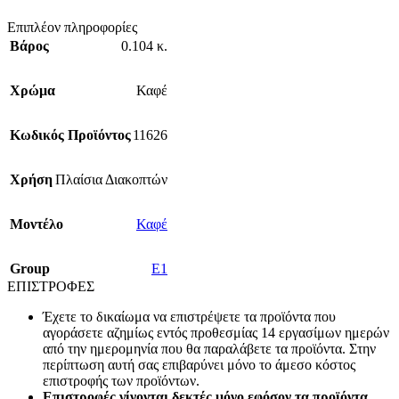
Επιπλέον πληροφορίες
Βάρος
0.104 κ.
Χρώμα
Καφέ
Κωδικός Προϊόντος
11626
Χρήση
Πλαίσια Διακοπτών
Mοντέλο
Καφέ
Group
E1
ΕΠΙΣΤΡΟΦΕΣ
Έχετε το δικαίωμα να επιστρέψετε τα προϊόντα που
αγοράσετε αζημίως εντός προθεσμίας 14 εργασίμων ημερών
από την ημερομηνία που θα παραλάβετε τα προϊόντα. Στην
περίπτωση αυτή σας επιβαρύνει μόνο το άμεσο κόστος
επιστροφής των προϊόντων.
Επιστροφές γίνονται δεκτές μόνο εφόσον τα προϊόντα