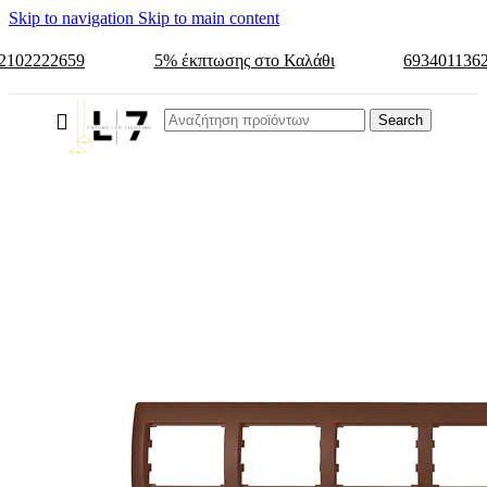
Skip to navigation
Skip to main content
2102222659
5% έκπτωσης στο Καλάθι
693401136
Search