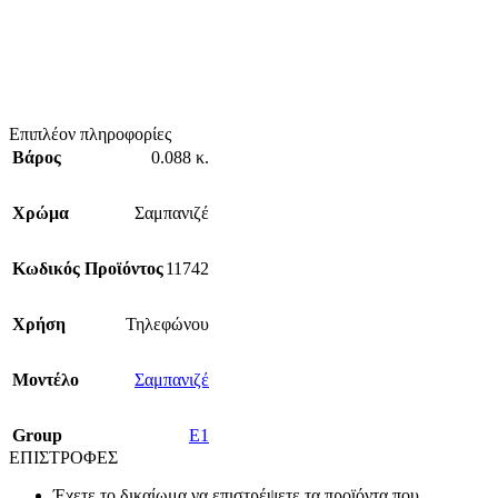
Επιπλέον πληροφορίες
Βάρος
0.088 κ.
Χρώμα
Σαμπανιζέ
Κωδικός Προϊόντος
11742
Χρήση
Τηλεφώνου
Mοντέλο
Σαμπανιζέ
Group
E1
ΕΠΙΣΤΡΟΦΕΣ
Έχετε το δικαίωμα να επιστρέψετε τα προϊόντα που