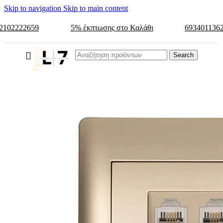
Skip to navigation
Skip to main content
2102222659
5% έκπτωσης στο Καλάθι
693401136
Search