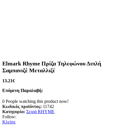
Elmark Rhyme Πρίζα Τηλεφώνου Διπλή
Σαμπανιζέ Μεταλλιζέ
13.21
€
Επόμενη Παραλαβή:
0
People watching this product now!
Κωδικός προϊόντος:
11742
Κατηγορία:
Σειρά RHYME
Follow:
Κλείσε