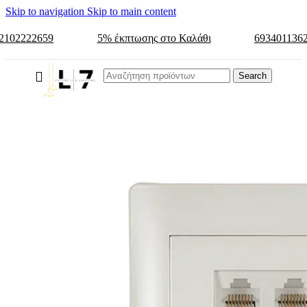
Skip to navigation
Skip to main content
2102222659
5% έκπτωσης στο Καλάθι
693401136
Search