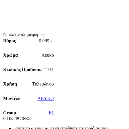
Επιπλέον πληροφορίες
Βάρος
0.089 κ.
Χρώμα
Λευκό
Κωδικός Προϊόντος
11711
Χρήση
Τηλεφώνου
Mοντέλο
ΛΕΥΚΟ
Group
E1
ΕΠΙΣΤΡΟΦΕΣ
Έχετε το δικαίωμα να επιστρέψετε τα προϊόντα που