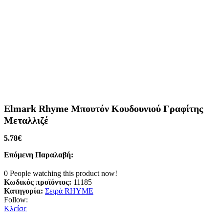
Elmark Rhyme Μπουτόν Κουδουνιού Γραφίτης
Μεταλλιζέ
5.78
€
Επόμενη Παραλαβή:
0
People watching this product now!
Κωδικός προϊόντος:
11185
Κατηγορία:
Σειρά RHYME
Follow:
Κλείσε