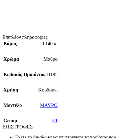
Επιπλέον πληροφορίες
Βάρος
0.140 κ.
Χρώμα
Μαύρο
Κωδικός Προϊόντος
11185
Χρήση
Κουδουνι
Mοντέλο
ΜΑΥΡΟ
Group
E1
ΕΠΙΣΤΡΟΦΕΣ
Έχετε το δικαίωμα να επιστρέψετε τα προϊόντα που