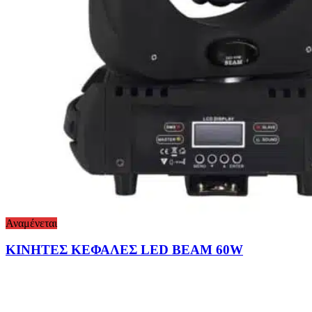
Αναμένεται
ΚΙΝΗΤΕΣ ΚΕΦΑΛΕΣ LED BEAM 60W