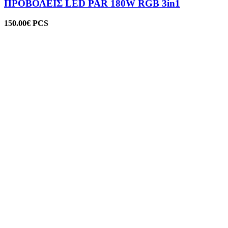
ΠΡΟΒΟΛΕΙΣ LED PAR 180W RGB 3in1
150.00
€
PCS