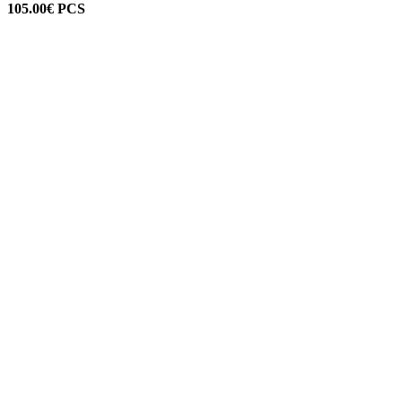
105.00
€
PCS