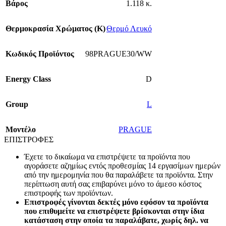
Βάρος
1.118 κ.
Θερμοκρασία Χρώματος (Κ)
Θερμό Λευκό
Κωδικός Προϊόντος
98PRAGUE30/WW
Energy Class
D
Group
L
Mοντέλο
PRAGUE
ΕΠΙΣΤΡΟΦΕΣ
Έχετε το δικαίωμα να επιστρέψετε τα προϊόντα που
αγοράσετε αζημίως εντός προθεσμίας 14 εργασίμων ημερών
από την ημερομηνία που θα παραλάβετε τα προϊόντα. Στην
περίπτωση αυτή σας επιβαρύνει μόνο το άμεσο κόστος
επιστροφής των προϊόντων.
Επιστροφές γίνονται δεκτές μόνο εφόσον τα προϊόντα
που επιθυμείτε να επιστρέψετε βρίσκονται στην ίδια
κατάσταση στην οποία τα παραλάβατε, χωρίς δηλ. να