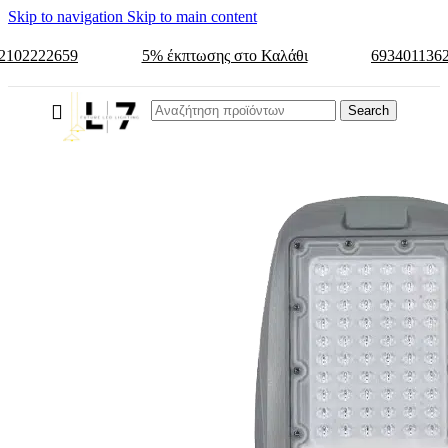
Skip to navigation
Skip to main content
2102222659
5% έκπτωσης στο Καλάθι
693401136
Search