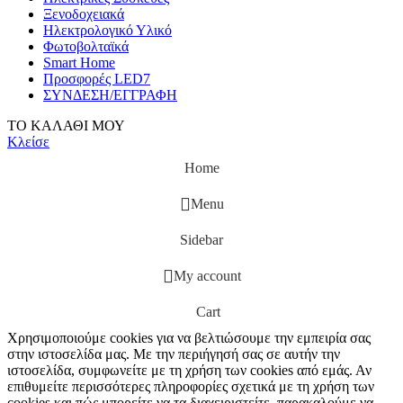
Ξενοδοχειακά
Ηλεκτρολογικό Υλικό
Φωτοβολταϊκά
Smart Home
Προσφορές LED7
ΣΥΝΔΕΣΗ/ΕΓΓΡΑΦΗ
ΤΟ ΚΑΛΑΘΙ ΜΟΥ
Κλείσε
Home
Menu
Sidebar
My account
Cart
Χρησιμοποιούμε cookies για να βελτιώσουμε την εμπειρία σας
στην ιστοσελίδα μας. Με την περιήγησή σας σε αυτήν την
ιστοσελίδα, συμφωνείτε με τη χρήση των cookies από εμάς. Αν
επιθυμείτε περισσότερες πληροφορίες σχετικά με τη χρήση των
cookies και πώς μπορείτε να τα διαχειριστείτε, παρακαλούμε να