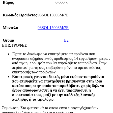
Βάρος
0.000 κ.
Κωδικός Προϊόντος
98SOL15003M/7E
Mοντέλο
98SOL15003M/7E
Group
E2
ΕΠΙΣΤΡΟΦΕΣ
Έχετε το δικαίωμα να επιστρέψετε τα προϊόντα που
αγοράσετε αζημίως εντός προθεσμίας 14 εργασίμων ημερών
από την ημερομηνία που θα παραλάβετε τα προϊόντα. Στην
περίπτωση αυτή σας επιβαρύνει μόνο το άμεσο κόστος
επιστροφής των προϊόντων.
Επιστροφές γίνονται δεκτές μόνο εφόσον τα προϊόντα
που επιθυμείτε να επιστρέψετε βρίσκονται στην ίδια
κατάσταση στην οποία τα παραλάβατε, χωρίς δηλ. να
έχουν αποσφραγισθεί ή να έχει παραβιασθεί η
συσκευασία τους, μαζί με την απόδειξη λιανικής
πώλησης ή το τιμολόγιο.
Σημείωση: Στα φωτιστικά τα οποια ειναι εισαγωγής(κατόπιν
παραγγελίας) δεν γινεται δεκτή η επιστροφή.