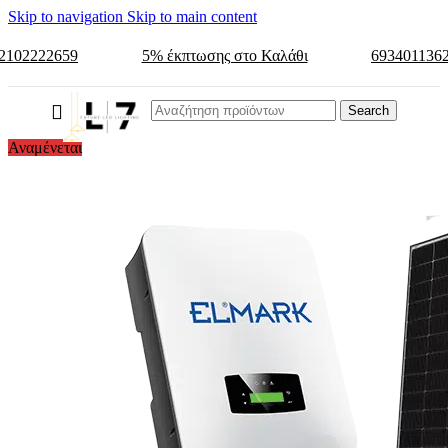
Skip to navigation
Skip to main content
2102222659
5% έκπτωσης στο Καλάθι
693401136
Search
Αναμένεται