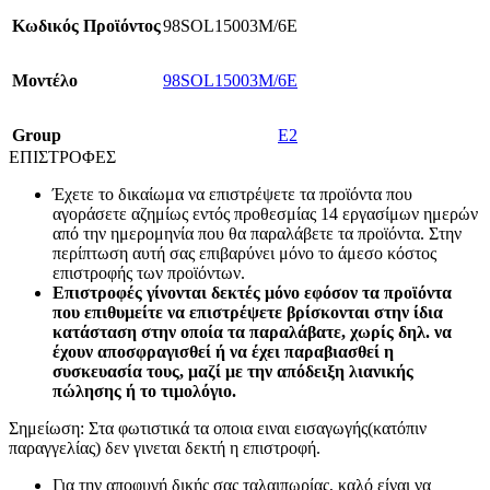
Κωδικός Προϊόντος
98SOL15003M/6E
Mοντέλο
98SOL15003M/6E
Group
E2
ΕΠΙΣΤΡΟΦΕΣ
Έχετε το δικαίωμα να επιστρέψετε τα προϊόντα που
αγοράσετε αζημίως εντός προθεσμίας 14 εργασίμων ημερών
από την ημερομηνία που θα παραλάβετε τα προϊόντα. Στην
περίπτωση αυτή σας επιβαρύνει μόνο το άμεσο κόστος
επιστροφής των προϊόντων.
Επιστροφές γίνονται δεκτές μόνο εφόσον τα προϊόντα
που επιθυμείτε να επιστρέψετε βρίσκονται στην ίδια
κατάσταση στην οποία τα παραλάβατε, χωρίς δηλ. να
έχουν αποσφραγισθεί ή να έχει παραβιασθεί η
συσκευασία τους, μαζί με την απόδειξη λιανικής
πώλησης ή το τιμολόγιο.
Σημείωση: Στα φωτιστικά τα οποια ειναι εισαγωγής(κατόπιν
παραγγελίας) δεν γινεται δεκτή η επιστροφή.
Για την αποφυγή δικής σας ταλαιπωρίας, καλό είναι να