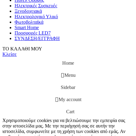
Πάνελ Οροφής
Ηλεκτρικές Συσκευές
Ξενοδοχειακά
Ηλεκτρολογικό Υλικό
Φωτοβολταϊκά
Smart Home
Προσφορές LED7
ΣΥΝΔΕΣΗ/ΕΓΓΡΑΦΗ
ΤΟ ΚΑΛΑΘΙ ΜΟΥ
Κλείσε
Home
Menu
Sidebar
My account
Cart
Χρησιμοποιούμε cookies για να βελτιώσουμε την εμπειρία σας
στην ιστοσελίδα μας. Με την περιήγησή σας σε αυτήν την
ιστοσελίδα, συμφωνείτε με τη χρήση των cookies από εμάς. Αν