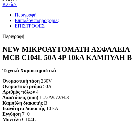
Κλείσε
Περιγραφή
Επιπλέον πληροφορίες
ΕΠΙΣΤΡΟΦΕΣ
Περιγραφή
NEW ΜΙΚΡΟΑΥΤΟΜΑΤΗ ΑΣΦΑΛΕΙΑ
MCB C104L 50A 4P 10kA ΚΑΜΠΥΛΗ B
Τεχνικά Χαρακτηριστικά
Ονομαστική τάση
230V
Ονομαστικό ρεύμα
50A
Αριθμός πόλων
4
Διαστάσεις (mm)
L:72/W:72/H:81
Καμπύλη διακοπής
B
Ικανότητα διακοπής
10 kA
Εγγύηση
7+0
Mοντέλο
C104L