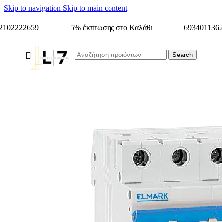
Skip to navigation
Skip to main content
2102222659
5% έκπτωσης στο Καλάθι
693401136
Search