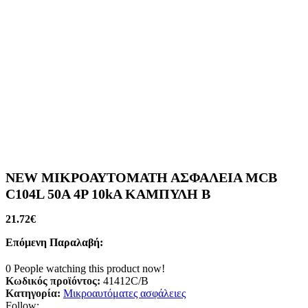
NEW ΜΙΚΡΟΑΥΤΟΜΑΤΗ ΑΣΦΑΛΕΙΑ MCB
C104L 50A 4P 10kA ΚΑΜΠΥΛΗ B
21.72
€
Επόμενη Παραλαβή:
0
People watching this product now!
Κωδικός προϊόντος:
41412C/B
Κατηγορία:
Μικροαυτόματες ασφάλειες
Follow: