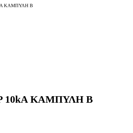
kA ΚΑΜΠΥΛΗ B
P 10kA ΚΑΜΠΥΛΗ B