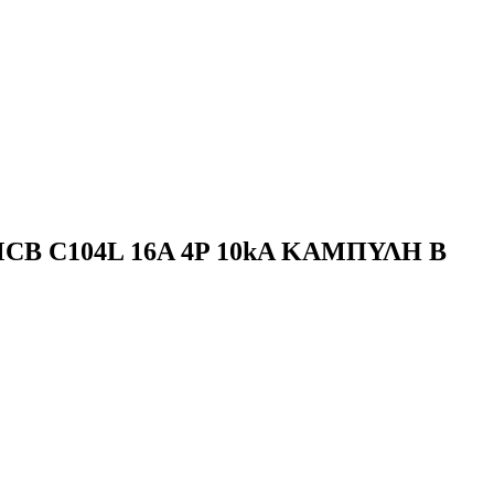
 C104L 16A 4P 10kA ΚΑΜΠΥΛΗ B