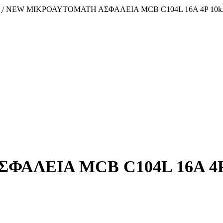
ς
/
NEW ΜΙΚΡΟΑΥΤΟΜΑΤΗ ΑΣΦΑΛΕΙΑ MCB C104L 16A 4P 10
ΑΛΕΙΑ MCB C104L 16A 4