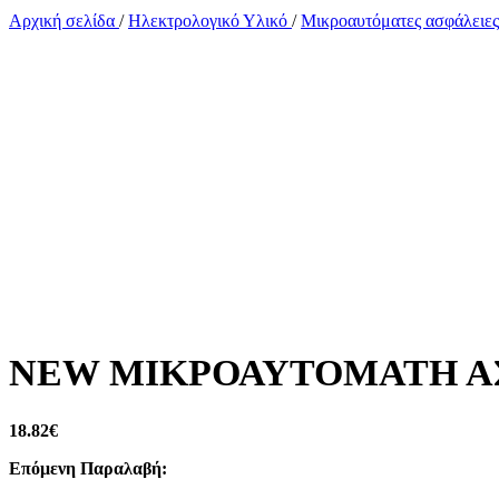
Αρχική σελίδα
/
Ηλεκτρολογικό Υλικό
/
Μικροαυτόματες ασφάλειε
NEW ΜΙΚΡΟΑΥΤΟΜΑΤΗ ΑΣΦ
18.82
€
Επόμενη Παραλαβή: