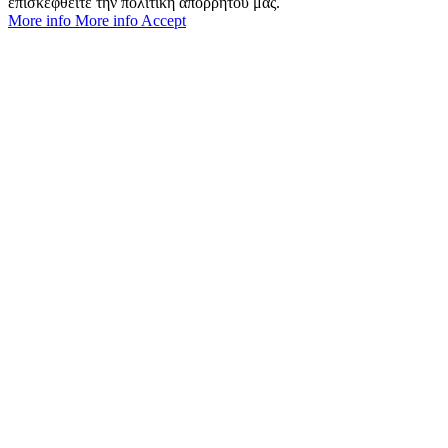
επισκεφθείτε την πολιτική απορρήτου μας.
More info
More info
Accept