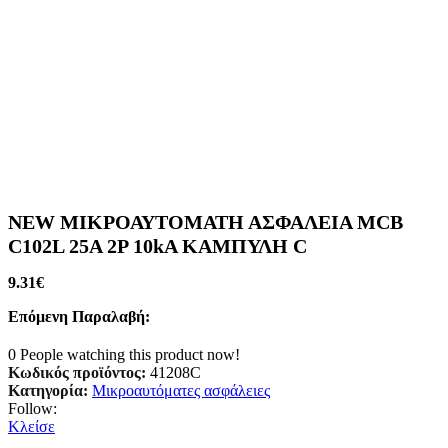
NEW ΜΙΚΡΟΑΥΤΟΜΑΤΗ ΑΣΦΑΛΕΙΑ MCB
C102L 25A 2P 10kA ΚΑΜΠΥΛΗ C
9.31
€
Επόμενη Παραλαβή:
0
People watching this product now!
Κωδικός προϊόντος:
41208C
Κατηγορία:
Μικροαυτόματες ασφάλειες
Follow:
Κλείσε