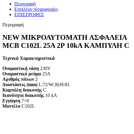
Περιγραφή
Επιπλέον πληροφορίες
ΕΠΙΣΤΡΟΦΕΣ
Περιγραφή
NEW ΜΙΚΡΟΑΥΤΟΜΑΤΗ ΑΣΦΑΛΕΙΑ
MCB C102L 25A 2P 10kA ΚΑΜΠΥΛΗ C
Τεχνικά Χαρακτηριστικά
Ονομαστική τάση
230V
Ονομαστικό ρεύμα
25A
Αριθμός πόλων
2
Διαστάσεις (mm)
L:72/W:36/H:81
Καμπύλη διακοπής
C
Ικανότητα διακοπής
10 kA
Εγγύηση
7+0
Mοντέλο
C102L