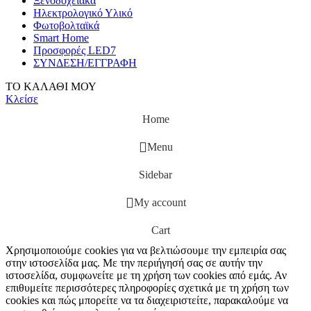
Ξενοδοχειακά
Ηλεκτρολογικό Υλικό
Φωτοβολταϊκά
Smart Home
Προσφορές LED7
ΣΥΝΔΕΣΗ/ΕΓΓΡΑΦΗ
ΤΟ ΚΑΛΑΘΙ ΜΟΥ
Κλείσε
Home
Menu
Sidebar
My account
Cart
Χρησιμοποιούμε cookies για να βελτιώσουμε την εμπειρία σας
στην ιστοσελίδα μας. Με την περιήγησή σας σε αυτήν την
ιστοσελίδα, συμφωνείτε με τη χρήση των cookies από εμάς. Αν
επιθυμείτε περισσότερες πληροφορίες σχετικά με τη χρήση των
cookies και πώς μπορείτε να τα διαχειριστείτε, παρακαλούμε να