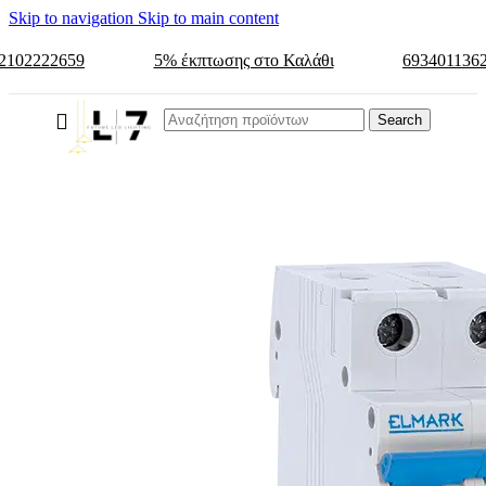
Skip to navigation
Skip to main content
2102222659
5% έκπτωσης στο Καλάθι
693401136
Search