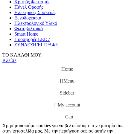
Κρυφός Φωτισμός
Πάνελ Οροφής
Ηλεκτρικές Συσκευές
Ξενοδοχειακά
Ηλεκτρολογικό Υλικό
Φωτοβολταϊκά
Smart Home
Προσφορές LED7
ΣΥΝΔΕΣΗ/ΕΓΓΡΑΦΗ
ΤΟ ΚΑΛΑΘΙ ΜΟΥ
Κλείσε
Home
Menu
Sidebar
My account
Cart
Χρησιμοποιούμε cookies για να βελτιώσουμε την εμπειρία σας
στην ιστοσελίδα μας. Με την περιήγησή σας σε αυτήν την