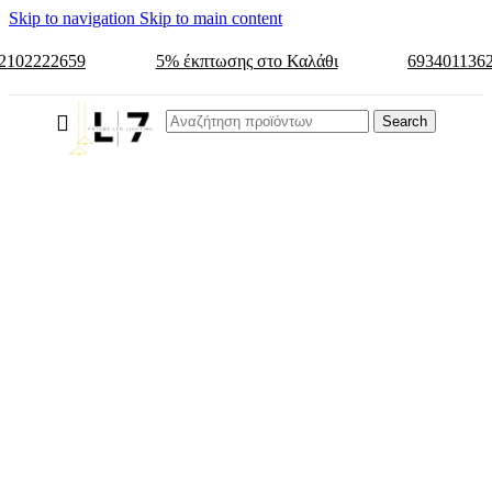
Skip to navigation
Skip to main content
2102222659
5% έκπτωσης στο Καλάθι
693401136
Search