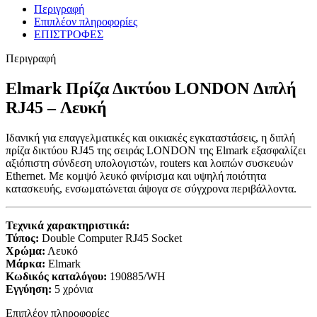
Περιγραφή
Επιπλέον πληροφορίες
ΕΠΙΣΤΡΟΦΕΣ
Περιγραφή
Elmark Πρίζα Δικτύου LONDON Διπλή
RJ45 – Λευκή
Ιδανική για επαγγελματικές και οικιακές εγκαταστάσεις, η διπλή
πρίζα δικτύου RJ45 της σειράς LONDON της Elmark εξασφαλίζει
αξιόπιστη σύνδεση υπολογιστών, routers και λοιπών συσκευών
Ethernet. Με κομψό λευκό φινίρισμα και υψηλή ποιότητα
κατασκευής, ενσωματώνεται άψογα σε σύγχρονα περιβάλλοντα.
Τεχνικά χαρακτηριστικά:
Τύπος:
Double Computer RJ45 Socket
Χρώμα:
Λευκό
Μάρκα:
Elmark
Κωδικός καταλόγου:
190885/WH
Εγγύηση:
5 χρόνια
Επιπλέον πληροφορίες