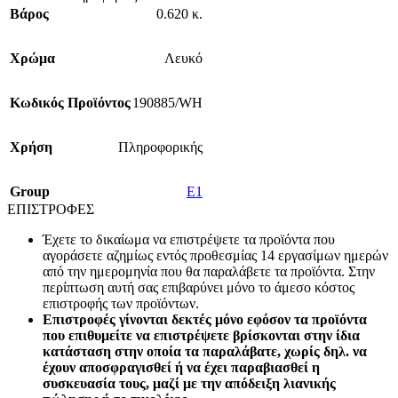
Βάρος
0.620 κ.
Χρώμα
Λευκό
Κωδικός Προϊόντος
190885/WH
Χρήση
Πληροφορικής
Group
E1
ΕΠΙΣΤΡΟΦΕΣ
Έχετε το δικαίωμα να επιστρέψετε τα προϊόντα που
αγοράσετε αζημίως εντός προθεσμίας 14 εργασίμων ημερών
από την ημερομηνία που θα παραλάβετε τα προϊόντα. Στην
περίπτωση αυτή σας επιβαρύνει μόνο το άμεσο κόστος
επιστροφής των προϊόντων.
Επιστροφές γίνονται δεκτές μόνο εφόσον τα προϊόντα
που επιθυμείτε να επιστρέψετε βρίσκονται στην ίδια
κατάσταση στην οποία τα παραλάβατε, χωρίς δηλ. να
έχουν αποσφραγισθεί ή να έχει παραβιασθεί η
συσκευασία τους, μαζί με την απόδειξη λιανικής