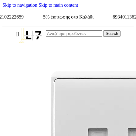
Skip to navigation
Skip to main content
2102222659
5% έκπτωσης στο Καλάθι
693401136
Search