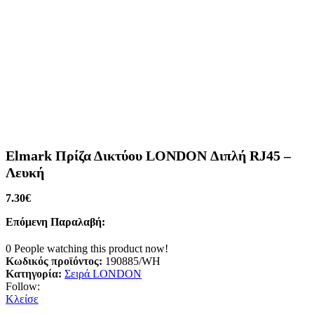
Elmark Πρίζα Δικτύου LONDON Διπλή RJ45 –
Λευκή
7.30
€
Επόμενη Παραλαβή:
0
People watching this product now!
Κωδικός προϊόντος:
190885/WH
Κατηγορία:
Σειρά LONDON
Follow:
Κλείσε