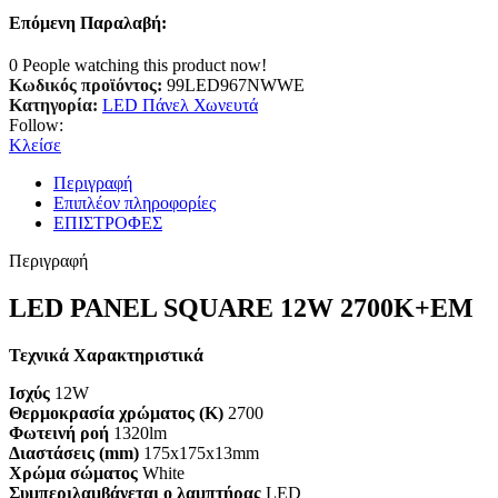
Επόμενη Παραλαβή:
0
People watching this product now!
Κωδικός προϊόντος:
99LED967NWWE
Κατηγορία:
LED Πάνελ Χωνευτά
Follow:
Κλείσε
Περιγραφή
Επιπλέον πληροφορίες
ΕΠΙΣΤΡΟΦΕΣ
Περιγραφή
LED PANEL SQUARE 12W 2700K+EM
Τεχνικά Χαρακτηριστικά
Ισχύς
12W
Θερμοκρασία χρώματος (K)
2700
Φωτεινή ροή
1320lm
Διαστάσεις (mm)
175x175x13mm
Χρώμα σώματος
White
Συμπεριλαμβάνεται ο λαμπτήρας
LED