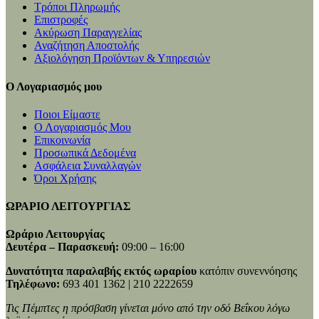
Τρόποι Πληρωμής
Επιστροφές
Ακύρωση Παραγγελίας
Αναζήτηση Αποστολής
Αξιολόγηση Προϊόντων & Υπηρεσιών
Ο Λογαριασμός μου
Ποιοι Είμαστε
Ο Λογαριασμός Μου
Επικοινωνία
Προσωπικά Δεδομένα
Ασφάλεια Συναλλαγών
Όροι Χρήσης
ΩΡΑΡΙΟ ΛΕΙΤΟΥΡΓΙΑΣ
Ωράριο Λειτουργίας
Δευτέρα – Παρασκευή:
09:00 – 16:00
Δυνατότητα παραλαβής εκτός ωραρίου
κατόπιν συνεννόησης
Τηλέφωνο:
693 401 1362 | 210 2222659
Τις Πέμπτες η πρόσβαση γίνεται μόνο από την οδό Βεΐκου λόγω