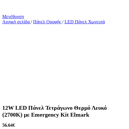
Μεγέθυνση
Αρχική σελίδα
/
Πάνελ Οροφής
/
LED Πάνελ Χωνευτά
12W LED Πάνελ Τετράγωνο Θερμό Λευκό
(2700K) με Emergency Kit Elmark
56.64
€