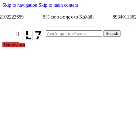
Skip to navigation
Skip to main content
2102222659
5% έκπτωσης στο Καλάθι
693401136
Search
Αναμένεται