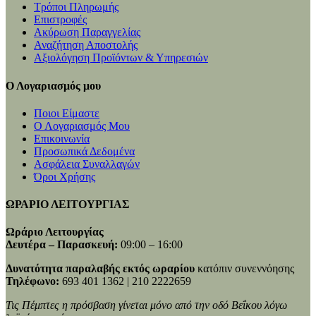
Τρόποι Πληρωμής
Επιστροφές
Ακύρωση Παραγγελίας
Αναζήτηση Αποστολής
Αξιολόγηση Προϊόντων & Υπηρεσιών
Ο Λογαριασμός μου
Ποιοι Είμαστε
Ο Λογαριασμός Μου
Επικοινωνία
Προσωπικά Δεδομένα
Ασφάλεια Συναλλαγών
Όροι Χρήσης
ΩΡΑΡΙΟ ΛΕΙΤΟΥΡΓΙΑΣ
Ωράριο Λειτουργίας
Δευτέρα – Παρασκευή:
09:00 – 16:00
Δυνατότητα παραλαβής εκτός ωραρίου
κατόπιν συνεννόησης
Τηλέφωνο:
693 401 1362 | 210 2222659
Τις Πέμπτες η πρόσβαση γίνεται μόνο από την οδό Βεΐκου λόγω