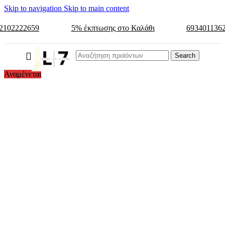
Skip to navigation
Skip to main content
2102222659
5% έκπτωσης στο Καλάθι
693401136
Search
Αναμένεται