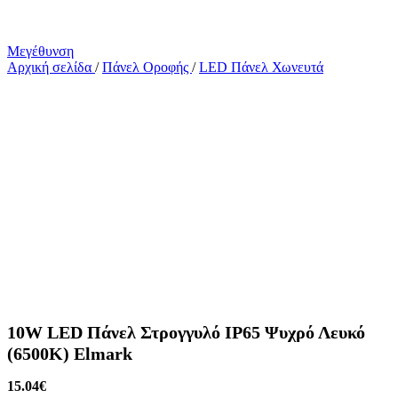
Μεγέθυνση
Αρχική σελίδα
/
Πάνελ Οροφής
/
LED Πάνελ Χωνευτά
10W LED Πάνελ Στρογγυλό IP65 Ψυχρό Λευκό
(6500K) Elmark
15.04
€