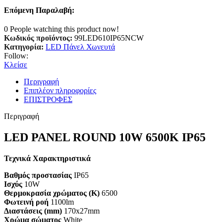
Επόμενη Παραλαβή:
0
People watching this product now!
Κωδικός προϊόντος:
99LED610IP65NCW
Κατηγορία:
LED Πάνελ Χωνευτά
Follow:
Κλείσε
Περιγραφή
Επιπλέον πληροφορίες
ΕΠΙΣΤΡΟΦΕΣ
Περιγραφή
LED PANEL ROUND 10W 6500K IP65
Τεχνικά Χαρακτηριστικά
Βαθμός προστασίας
IP65
Ισχύς
10W
Θερμοκρασία χρώματος (K)
6500
Φωτεινή ροή
1100lm
Διαστάσεις (mm)
170x27mm
Χρώμα σώματος
White