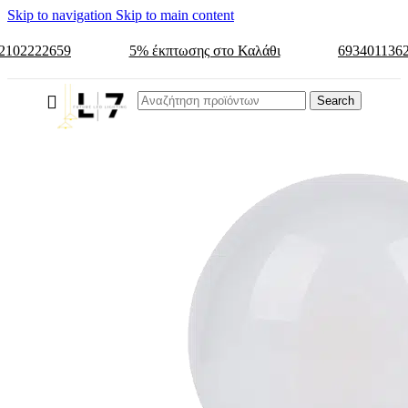
Skip to navigation
Skip to main content
2102222659
5% έκπτωσης στο Καλάθι
693401136
Search