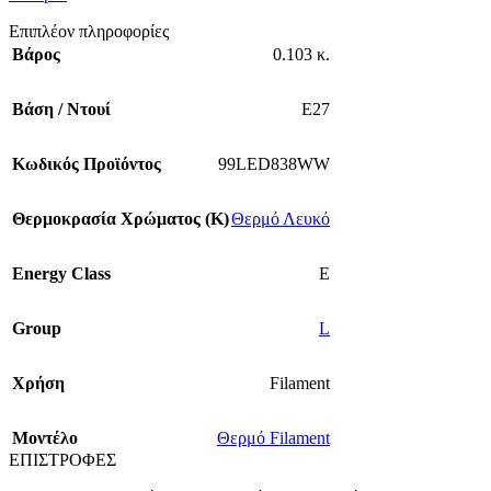
Επιπλέον πληροφορίες
Βάρος
0.103 κ.
Βάση / Ντουί
E27
Κωδικός Προϊόντος
99LED838WW
Θερμοκρασία Χρώματος (Κ)
Θερμό Λευκό
Energy Class
E
Group
L
Χρήση
Filament
Mοντέλο
Θερμό Filament
ΕΠΙΣΤΡΟΦΕΣ