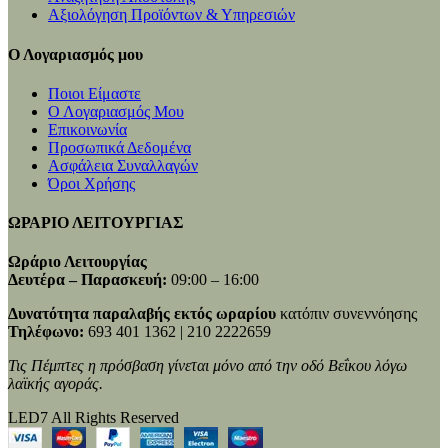
Αξιολόγηση Προϊόντων & Υπηρεσιών
Ο Λογαριασμός μου
Ποιοι Είμαστε
Ο Λογαριασμός Μου
Επικοινωνία
Προσωπικά Δεδομένα
Ασφάλεια Συναλλαγών
Όροι Χρήσης
ΩΡΑΡΙΟ ΛΕΙΤΟΥΡΓΙΑΣ
Ωράριο Λειτουργίας
Δευτέρα – Παρασκευή:
09:00 – 16:00
Δυνατότητα παραλαβής εκτός ωραρίου
κατόπιν συνεννόησης
Τηλέφωνο:
693 401 1362 | 210 2222659
Τις Πέμπτες η πρόσβαση γίνεται μόνο από την οδό Βεΐκου λόγω
λαϊκής αγοράς.
LED7 All Rights Reserved