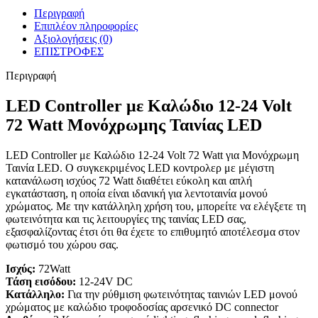
Περιγραφή
Επιπλέον πληροφορίες
Αξιολογήσεις (0)
ΕΠΙΣΤΡΟΦΕΣ
Περιγραφή
LED Controller με Καλώδιο 12-24 Volt
72 Watt Μονόχρωμης Ταινίας LED
LED Controller με Καλώδιο 12-24 Volt 72 Watt για Μονόχρωμη
Ταινία LED. Ο συγκεκριμένος LED κοντρολερ με μέγιστη
κατανάλωση ισχύος 72 Watt διαθέτει εύκολη και απλή
εγκατάσταση, η οποία είναι ιδανική για λεντοταινία μονού
χρώματος. Με την κατάλληλη χρήση του, μπορείτε να ελέγξετε τη
φωτεινότητα και τις λειτουργίες της ταινίας LED σας,
εξασφαλίζοντας έτσι ότι θα έχετε το επιθυμητό αποτέλεσμα στον
φωτισμό του χώρου σας.
Ισχύς:
72Watt
Τάση εισόδου:
12-24V DC
Κατάλληλο:
Για την ρύθμιση φωτεινότητας ταινιών LED μονού
χρώματος με καλώδιο τροφοδοσίας αρσενικό DC connector