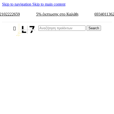
Skip to navigation
Skip to main content
2102222659
5% έκπτωσης στο Καλάθι
693401136
Search