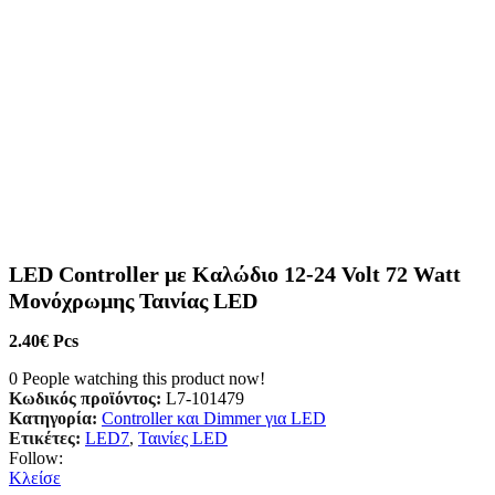
LED Controller με Καλώδιο 12-24 Volt 72 Watt
Μονόχρωμης Ταινίας LED
2.40
€
Pcs
0
People watching this product now!
Κωδικός προϊόντος:
L7-101479
Κατηγορία:
Controller και Dimmer για LED
Ετικέτες:
LED7
,
Ταινίες LED
Follow:
Κλείσε