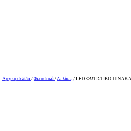
Αρχική σελίδα
/
Φωτιστικά
/
Απλίκες
/
LED ΦΩΤΙΣΤΙΚΟ ΠΙΝΑΚΑ