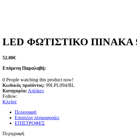
LED ΦΩΤΙΣΤΙΚΟ ΠΙΝΑΚΑ 
52.00
€
Επόμενη Παραλαβή:
0
People watching this product now!
Κωδικός προϊόντος:
99LPL094/BL
Κατηγορία:
Απλίκες
Follow:
Κλείσε
Περιγραφή
Επιπλέον πληροφορίες
ΕΠΙΣΤΡΟΦΕΣ
Περιγραφή