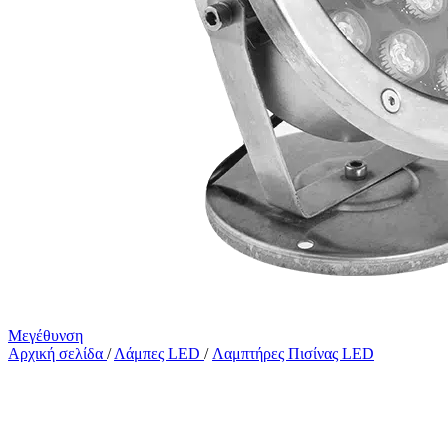
Μεγέθυνση
Αρχική σελίδα
/
Λάμπες LED
/
Λαμπτήρες Πισίνας LED