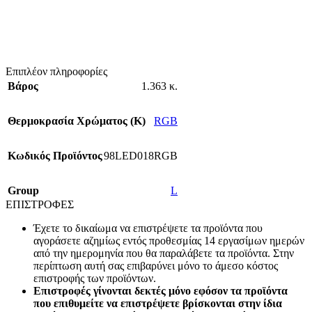
Επιπλέον πληροφορίες
Βάρος
1.363 κ.
Θερμοκρασία Χρώματος (Κ)
RGB
Κωδικός Προϊόντος
98LED018RGB
Group
L
ΕΠΙΣΤΡΟΦΕΣ
Έχετε το δικαίωμα να επιστρέψετε τα προϊόντα που
αγοράσετε αζημίως εντός προθεσμίας 14 εργασίμων ημερών
από την ημερομηνία που θα παραλάβετε τα προϊόντα. Στην
περίπτωση αυτή σας επιβαρύνει μόνο το άμεσο κόστος
επιστροφής των προϊόντων.
Επιστροφές γίνονται δεκτές μόνο εφόσον τα προϊόντα
που επιθυμείτε να επιστρέψετε βρίσκονται στην ίδια