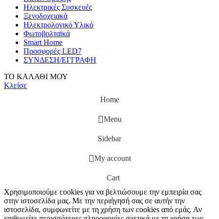
Ηλεκτρικές Συσκευές
Ξενοδοχειακά
Ηλεκτρολογικό Υλικό
Φωτοβολταϊκά
Smart Home
Προσφορές LED7
ΣΥΝΔΕΣΗ/ΕΓΓΡΑΦΗ
ΤΟ ΚΑΛΑΘΙ ΜΟΥ
Κλείσε
Home
Menu
Sidebar
My account
Cart
Χρησιμοποιούμε cookies για να βελτιώσουμε την εμπειρία σας
στην ιστοσελίδα μας. Με την περιήγησή σας σε αυτήν την
ιστοσελίδα, συμφωνείτε με τη χρήση των cookies από εμάς. Αν
επιθυμείτε περισσότερες πληροφορίες σχετικά με τη χρήση των