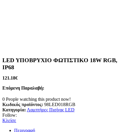
LED ΥΠΟΒΡΥΧΙΟ ΦΩΤΙΣΤΙΚΟ 18W RGB,
IP68
121.18
€
Επόμενη Παραλαβή:
0
People watching this product now!
Κωδικός προϊόντος:
98LED018RGB
Κατηγορία:
Λαμπτήρες Πισίνας LED
Follow:
Κλείσε
Περιγραφή