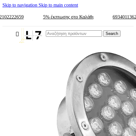
Skip to navigation
Skip to main content
2102222659
5% έκπτωσης στο Καλάθι
693401136
Search