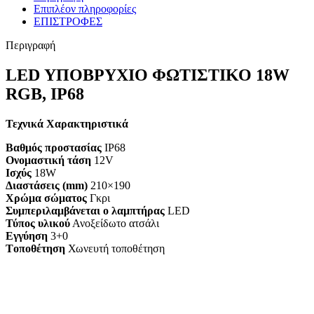
Επιπλέον πληροφορίες
ΕΠΙΣΤΡΟΦΕΣ
Περιγραφή
LED ΥΠΟΒΡΥΧΙΟ ΦΩΤΙΣΤΙΚΟ 18W
RGB, IP68
Τεχνικά Χαρακτηριστικά
Βαθμός προστασίας
IP68
Ονομαστική τάση
12V
Ισχύς
18W
Διαστάσεις (mm)
210×190
Χρώμα σώματος
Γκρι
Συμπεριλαμβάνεται ο λαμπτήρας
LED
Τύπος υλικού
Ανοξείδωτο ατσάλι
Εγγύηση
3+0
Tοποθέτηση
Χωνευτή τοποθέτηση