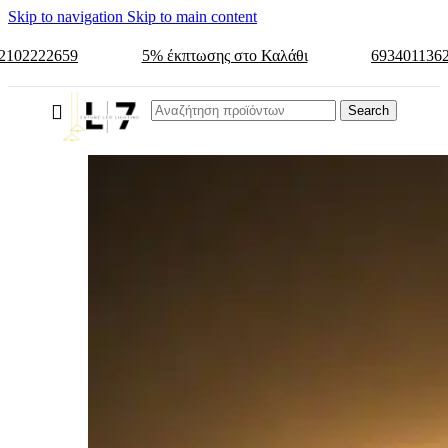
Skip to navigation
Skip to main content
2102222659
5% έκπτωσης στο Καλάθι
693401136
Search