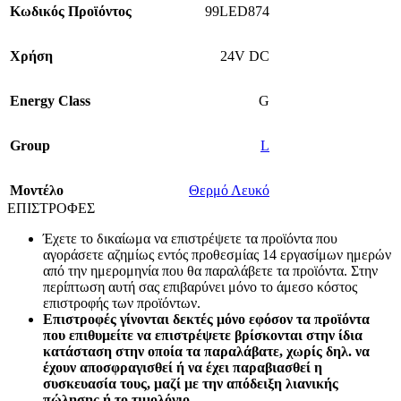
Κωδικός Προϊόντος
99LED874
Χρήση
24V DC
Energy Class
G
Group
L
Mοντέλο
Θερμό Λευκό
ΕΠΙΣΤΡΟΦΕΣ
Έχετε το δικαίωμα να επιστρέψετε τα προϊόντα που
αγοράσετε αζημίως εντός προθεσμίας 14 εργασίμων ημερών
από την ημερομηνία που θα παραλάβετε τα προϊόντα. Στην
περίπτωση αυτή σας επιβαρύνει μόνο το άμεσο κόστος
επιστροφής των προϊόντων.
Επιστροφές γίνονται δεκτές μόνο εφόσον τα προϊόντα
που επιθυμείτε να επιστρέψετε βρίσκονται στην ίδια
κατάσταση στην οποία τα παραλάβατε, χωρίς δηλ. να
έχουν αποσφραγισθεί ή να έχει παραβιασθεί η
συσκευασία τους, μαζί με την απόδειξη λιανικής
πώλησης ή το τιμολόγιο.