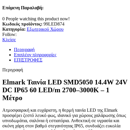
Επόμενη Παραλαβή:
0
People watching this product now!
Κωδικός προϊόντος:
99LED874
Κατηγορία:
Εξωτερικού Χώρου
Follow:
Κλείσε
Περιγραφή
Επιπλέον πληροφορίες
ΕΠΙΣΤΡΟΦΕΣ
Περιγραφή
Elmark Ταινία LED SMD5050 14.4W 24V
DC IP65 60 LED/m 2700–3000K – 1
Μέτρο
Ατμοσφαιρική και ευχάριστη, η θερμή ταινία LED της Elmark
προσφέρει ζεστό λευκό φως, ιδανικό για χώρους χαλάρωσης όπως
υπνοδωμάτια, σαλόνια ή εστιατόρια. Ανθεκτική σε υγρασία και
σκόνη χάρη στον βαθμό στεγανότητας IP65, συνδυάζει ευκολία