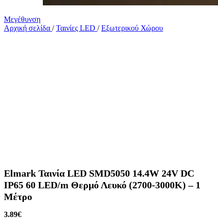
Μεγέθυνση
Αρχική σελίδα
/
Ταινίες LED
/
Εξωτερικού Χώρου
Elmark Ταινία LED SMD5050 14.4W 24V DC
IP65 60 LED/m Θερμό Λευκό (2700-3000K) – 1
Μέτρο
3.89
€