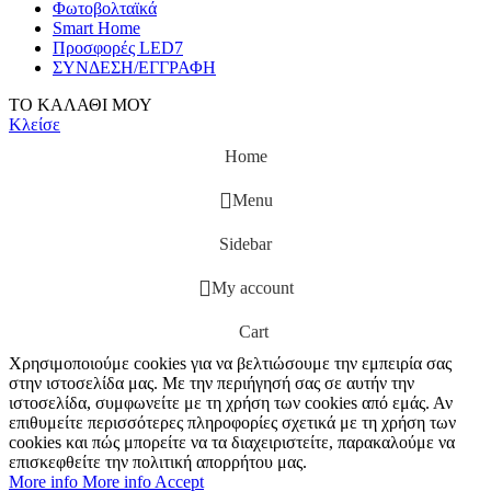
Φωτοβολταϊκά
Smart Home
Προσφορές LED7
ΣΥΝΔΕΣΗ/ΕΓΓΡΑΦΗ
ΤΟ ΚΑΛΑΘΙ ΜΟΥ
Κλείσε
Home
Menu
Sidebar
My account
Cart
Χρησιμοποιούμε cookies για να βελτιώσουμε την εμπειρία σας
στην ιστοσελίδα μας. Με την περιήγησή σας σε αυτήν την
ιστοσελίδα, συμφωνείτε με τη χρήση των cookies από εμάς. Αν
επιθυμείτε περισσότερες πληροφορίες σχετικά με τη χρήση των
cookies και πώς μπορείτε να τα διαχειριστείτε, παρακαλούμε να
επισκεφθείτε την πολιτική απορρήτου μας.
More info
More info
Accept