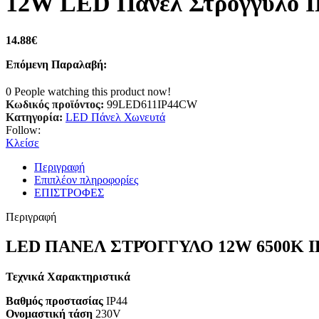
12W LED Πάνελ Στρογγυλό I
14.88
€
Επόμενη Παραλαβή:
0
People watching this product now!
Κωδικός προϊόντος:
99LED611IP44CW
Κατηγορία:
LED Πάνελ Χωνευτά
Follow:
Κλείσε
Περιγραφή
Επιπλέον πληροφορίες
ΕΠΙΣΤΡΟΦΕΣ
Περιγραφή
LED ΠΑΝΕΛ ΣΤΡΌΓΓΥΛΟ 12W 6500K I
Τεχνικά Χαρακτηριστικά
Βαθμός προστασίας
IP44
Ονομαστική τάση
230V