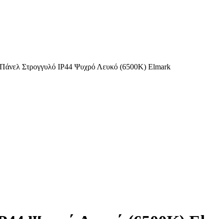
άνελ Στρογγυλό IP44 Ψυχρό Λευκό (6500K) Elmark