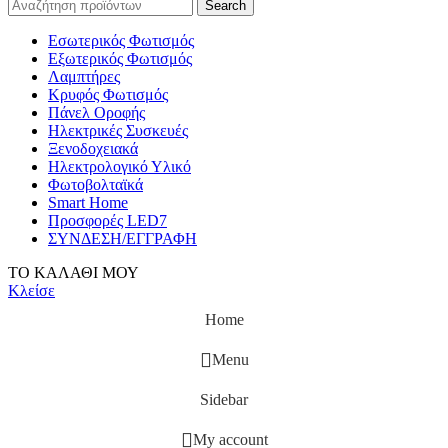
Search
Εσωτερικός Φωτισμός
Εξωτερικός Φωτισμός
Λαμπτήρες
Κρυφός Φωτισμός
Πάνελ Οροφής
Ηλεκτρικές Συσκευές
Ξενοδοχειακά
Ηλεκτρολογικό Υλικό
Φωτοβολταϊκά
Smart Home
Προσφορές LED7
ΣΥΝΔΕΣΗ/ΕΓΓΡΑΦΗ
ΤΟ ΚΑΛΑΘΙ ΜΟΥ
Κλείσε
Home
Menu
Sidebar
My account