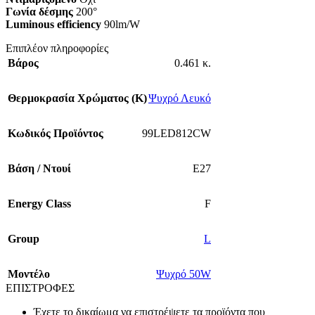
Γωνία δέσμης
200°
Luminous efficiency
90lm/W
Επιπλέον πληροφορίες
Βάρος
0.461 κ.
Θερμοκρασία Χρώματος (Κ)
Ψυχρό Λευκό
Κωδικός Προϊόντος
99LED812CW
Βάση / Ντουί
E27
Energy Class
F
Group
L
Mοντέλο
Ψυχρό 50W
ΕΠΙΣΤΡΟΦΕΣ
Έχετε το δικαίωμα να επιστρέψετε τα προϊόντα που