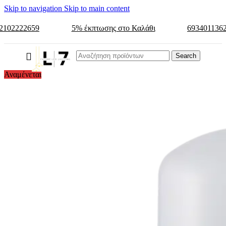
Skip to navigation
Skip to main content
2102222659
5% έκπτωσης στο Καλάθι
693401136
Search
Αναμένεται