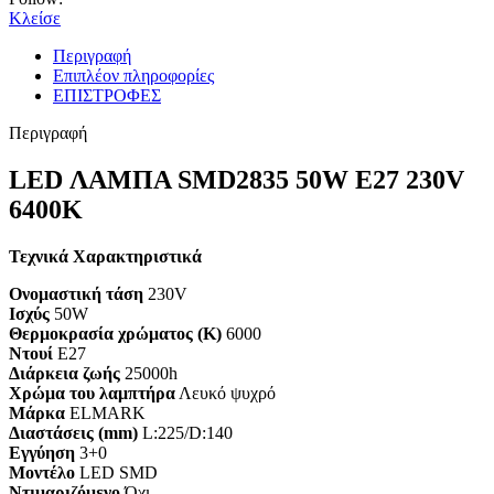
Κλείσε
Περιγραφή
Επιπλέον πληροφορίες
ΕΠΙΣΤΡΟΦΕΣ
Περιγραφή
LED ΛΑΜΠΑ SMD2835 50W E27 230V
6400K
Τεχνικά Χαρακτηριστικά
Ονομαστική τάση
230V
Ισχύς
50W
Θερμοκρασία χρώματος (K)
6000
Ντουί
E27
Διάρκεια ζωής
25000h
Χρώμα του λαμπτήρα
Λευκό ψυχρό
Μάρκα
ELMARK
Διαστάσεις (mm)
L:225/D:140
Εγγύηση
3+0
Mοντέλο
LED SMD
Ντιμαριζόμενο
Όχι