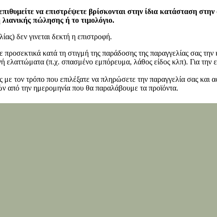
επιθυμείτε να επιστρέψετε βρίσκονται στην ίδια κατάσταση στην
η λιανικής πώλησης ή το τιμολόγιο.
ίας) δεν γινεται δεκτή η επιστροφή.
ετε προσεκτικά κατά τη στιγμή της παράδοσης της παραγγελίας σας τη
 ελαττώματα (π.χ. σπασμένο εμπόρευμα, λάθος είδος κλπ). Για την ε
 με τον τρόπο που επιλέξατε να πληρώσετε την παραγγελία σας και α
ν από την ημερομηνία που θα παραλάβουμε τα προϊόντα.