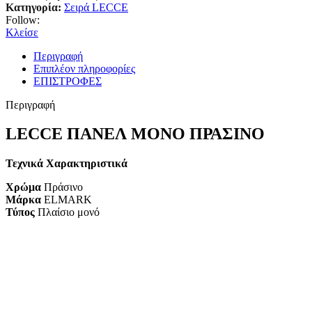
Κατηγορία:
Σειρά LECCE
Follow:
Κλείσε
Περιγραφή
Επιπλέον πληροφορίες
ΕΠΙΣΤΡΟΦΕΣ
Περιγραφή
LECCE ΠΑΝΕΛ ΜΟΝΟ ΠΡΑΣΙΝΟ
Τεχνικά Χαρακτηριστικά
Χρώμα
Πράσινο
Μάρκα
ELMARK
Τύπος
Πλαίσιο μονό