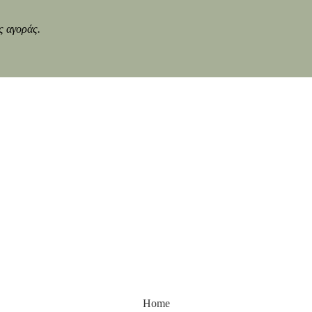
ς αγοράς.
Home