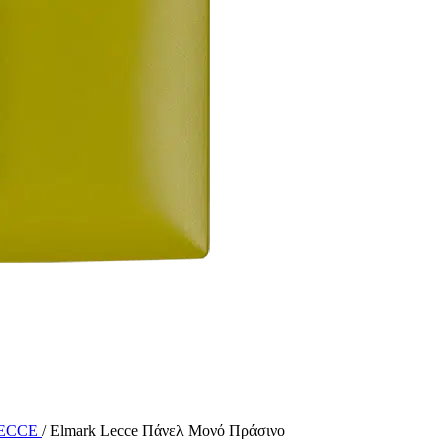
LECCE
/
Elmark Lecce Πάνελ Μονό Πράσινο