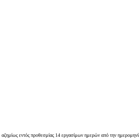
ε αζημίως εντός προθεσμίας 14 εργασίμων ημερών από την ημερομηνί