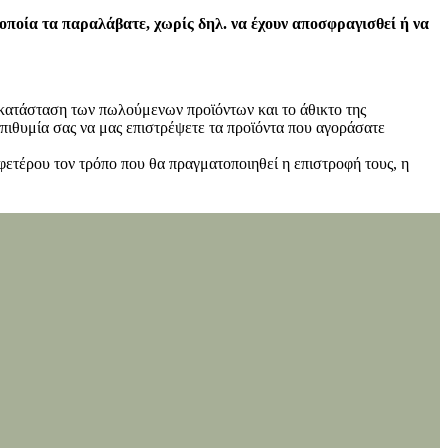
 οποία τα παραλάβατε, χωρίς δηλ. να έχουν αποσφραγισθεί ή να
ν κατάσταση των πωλούμενων προϊόντων και το άθικτο της
πιθυμία σας να μας επιστρέψετε τα προϊόντα που αγοράσατε
φετέρου τον τρόπο που θα πραγματοποιηθεί η επιστροφή τους, η