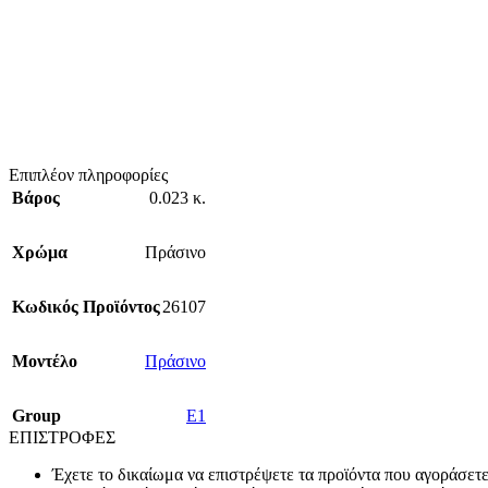
Επιπλέον πληροφορίες
Βάρος
0.023 κ.
Χρώμα
Πράσινο
Κωδικός Προϊόντος
26107
Mοντέλο
Πράσινο
Group
E1
ΕΠΙΣΤΡΟΦΕΣ
Έχετε το δικαίωμα να επιστρέψετε τα προϊόντα που αγοράσετ