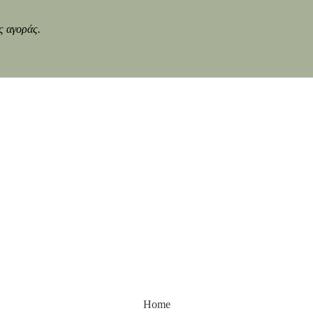
ς αγοράς.
Home