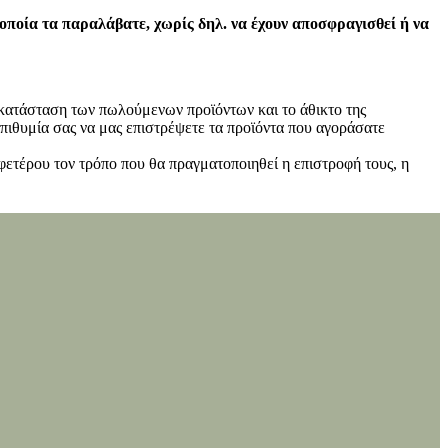
 οποία τα παραλάβατε, χωρίς δηλ. να έχουν αποσφραγισθεί ή να
ν κατάσταση των πωλούμενων προϊόντων και το άθικτο της
πιθυμία σας να μας επιστρέψετε τα προϊόντα που αγοράσατε
φετέρου τον τρόπο που θα πραγματοποιηθεί η επιστροφή τους, η