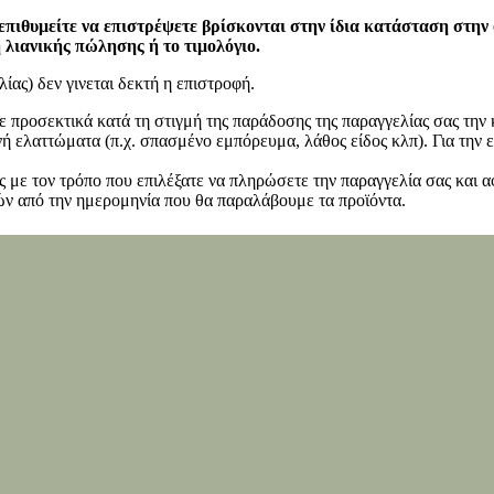
επιθυμείτε να επιστρέψετε βρίσκονται στην ίδια κατάσταση στην
η λιανικής πώλησης ή το τιμολόγιο.
ίας) δεν γινεται δεκτή η επιστροφή.
ετε προσεκτικά κατά τη στιγμή της παράδοσης της παραγγελίας σας τη
 ελαττώματα (π.χ. σπασμένο εμπόρευμα, λάθος είδος κλπ). Για την ε
 με τον τρόπο που επιλέξατε να πληρώσετε την παραγγελία σας και α
ν από την ημερομηνία που θα παραλάβουμε τα προϊόντα.