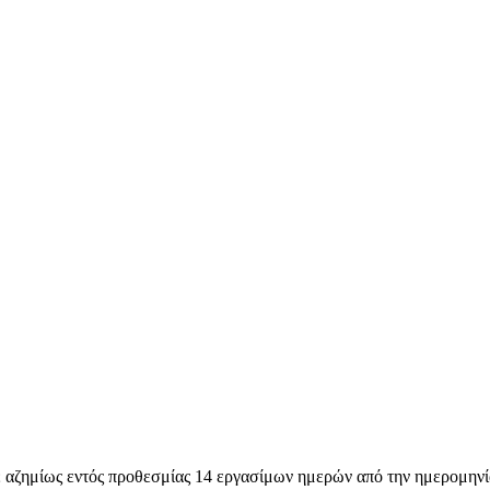
ε αζημίως εντός προθεσμίας 14 εργασίμων ημερών από την ημερομηνί