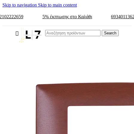
Skip to navigation
Skip to main content
2102222659
5% έκπτωσης στο Καλάθι
693401136
Search