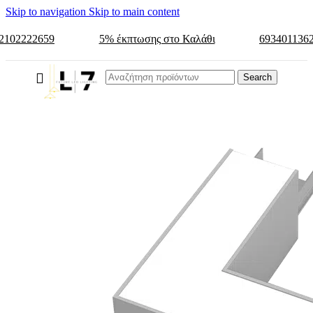
Skip to navigation
Skip to main content
2102222659
5% έκπτωσης στο Καλάθι
693401136
Search