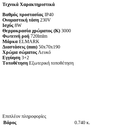
Τεχνικά Χαρακτηριστικά
Βαθμός προστασίας
IP40
Ονομαστική τάση
230V
Ισχύς
8W
Θερμοκρασία χρώματος (K)
3000
Φωτεινή ροή
720lmlm
Μάρκα
ELMARK
Διαστάσεις (mm)
50x70x190
Χρώμα σώματος
Λευκό
Εγγύηση
3+2
Tοποθέτηση
Εξωτερική τοποθέτηση
Επιπλέον πληροφορίες
Βάρος
0.740 κ.