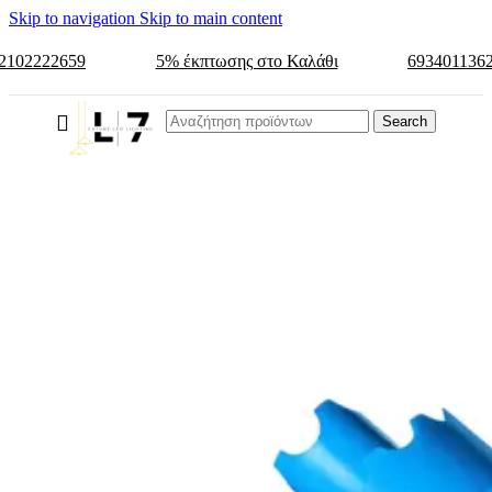
Skip to navigation
Skip to main content
2102222659
5% έκπτωσης στο Καλάθι
693401136
Search