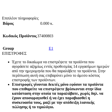
Επιπλέον πληροφορίες
Βάρος
0.000 κ.
Κωδικός Προϊόντος
37400803
Group
E1
ΕΠΙΣΤΡΟΦΕΣ
Έχετε το δικαίωμα να επιστρέψετε τα προϊόντα που
αγοράσετε αζημίως εντός προθεσμίας 14 εργασίμων ημερών
από την ημερομηνία που θα παραλάβετε τα προϊόντα. Στην
περίπτωση αυτή σας επιβαρύνει μόνο το άμεσο κόστος
επιστροφής των προϊόντων.
Επιστροφές γίνονται δεκτές μόνο εφόσον τα προϊόντα
που επιθυμείτε να επιστρέψετε βρίσκονται στην ίδια
κατάσταση στην οποία τα παραλάβατε, χωρίς δηλ. να
έχουν αποσφραγισθεί ή να έχει παραβιασθεί η
συσκευασία τους, μαζί με την απόδειξη λιανικής
πώλησης ή το τιμολόγιο.