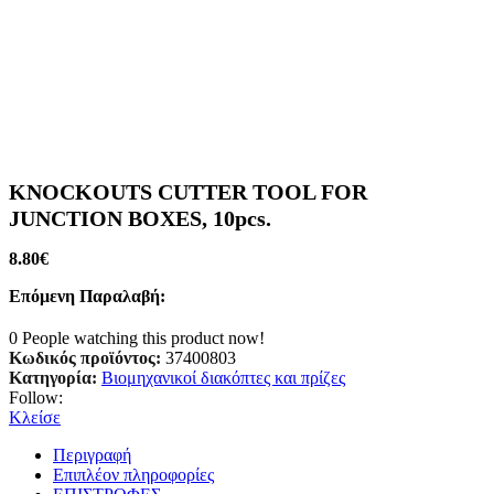
KNOCKOUTS CUTTER TOOL FOR
JUNCTION BOXES, 10pcs.
8.80
€
Επόμενη Παραλαβή:
0
People watching this product now!
Κωδικός προϊόντος:
37400803
Κατηγορία:
Βιομηχανικοί διακόπτες και πρίζες
Follow:
Κλείσε
Περιγραφή
Επιπλέον πληροφορίες