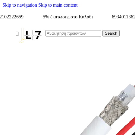
Skip to navigation
Skip to main content
2102222659
5% έκπτωσης στο Καλάθι
693401136
Search