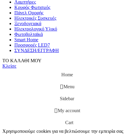
Λαμπτήρες
Κρυφός Φωτισμός
Πάνελ Οροφής
Ηλεκτρικές Συσκευές
Ξενοδοχειακά
Ηλεκτρολογικό Υλικό
Φωτοβολταϊκά
Smart Home
Προσφορές LED7
ΣΥΝΔΕΣΗ/ΕΓΓΡΑΦΗ
ΤΟ ΚΑΛΑΘΙ ΜΟΥ
Κλείσε
Home
Menu
Sidebar
My account
Cart
Χρησιμοποιούμε cookies για να βελτιώσουμε την εμπειρία σας