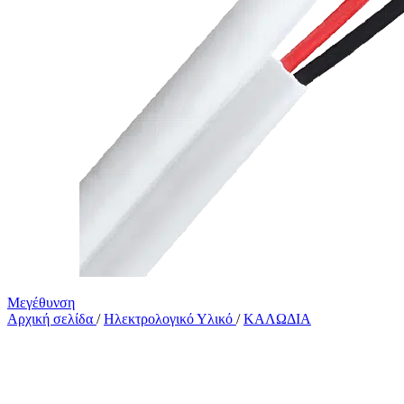
Μεγέθυνση
Αρχική σελίδα
/
Ηλεκτρολογικό Υλικό
/
ΚΑΛΩΔΙΑ