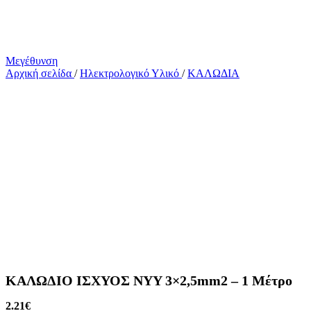
Μεγέθυνση
Αρχική σελίδα
/
Ηλεκτρολογικό Υλικό
/
ΚΑΛΩΔΙΑ
ΚΑΛΩΔΙΟ ΙΣΧΥΟΣ NYY 3×2,5mm2 – 1 Μέτρο
2.21
€