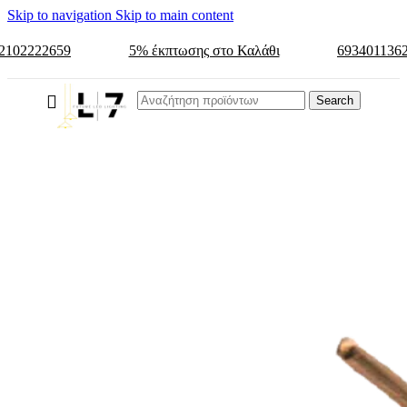
Skip to navigation
Skip to main content
2102222659
5% έκπτωσης στο Καλάθι
693401136
Search