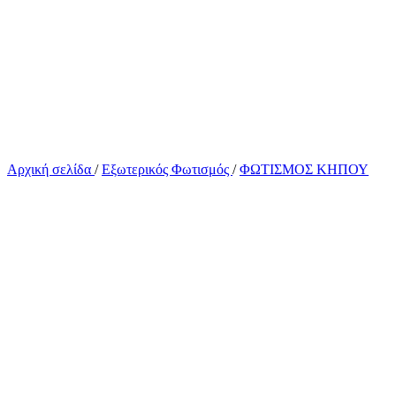
Αρχική σελίδα
/
Εξωτερικός Φωτισμός
/
ΦΩΤΙΣΜΟΣ ΚΗΠΟΥ