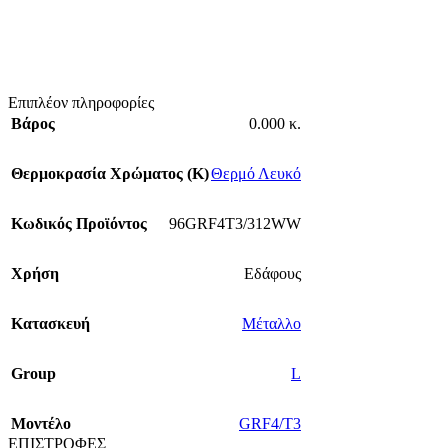
Επιπλέον πληροφορίες
Βάρος
0.000 κ.
Θερμοκρασία Χρώματος (Κ)
Θερμό Λευκό
Κωδικός Προϊόντος
96GRF4T3/312WW
Χρήση
Εδάφους
Κατασκευή
Μέταλλο
Group
L
Mοντέλο
GRF4/Т3
ΕΠΙΣΤΡΟΦΕΣ