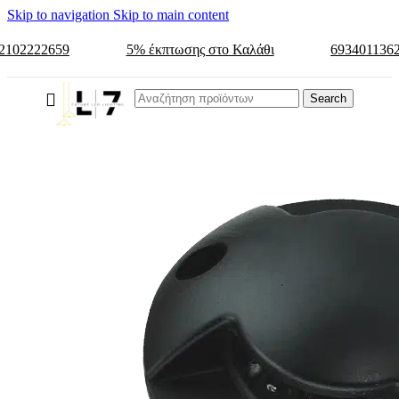
Skip to navigation
Skip to main content
2102222659
5% έκπτωσης στο Καλάθι
693401136
Search