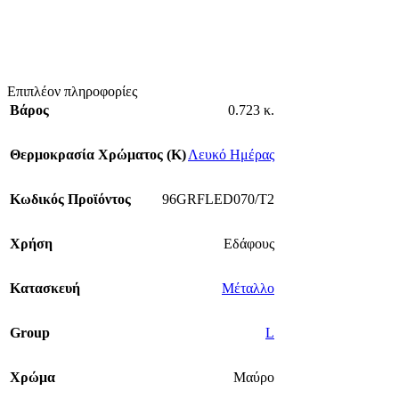
Επιπλέον πληροφορίες
Βάρος
0.723 κ.
Θερμοκρασία Χρώματος (Κ)
Λευκό Ημέρας
Κωδικός Προϊόντος
96GRFLED070/T2
Χρήση
Εδάφους
Κατασκευή
Μέταλλο
Group
L
Χρώμα
Μαύρο