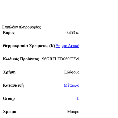
Επιπλέον πληροφορίες
Βάρος
0.453 κ.
Θερμοκρασία Χρώματος (Κ)
Θερμό Λευκό
Κωδικός Προϊόντος
96GRFLED069/T3W
Χρήση
Εδάφους
Κατασκευή
Μέταλλο
Group
L
Χρώμα
Μαύρο