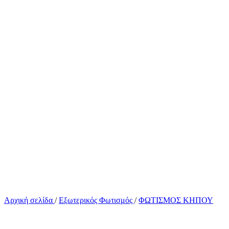
Αρχική σελίδα
/
Εξωτερικός Φωτισμός
/
ΦΩΤΙΣΜΟΣ ΚΗΠΟΥ