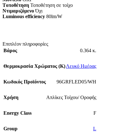
Tοποθέτηση
Τοποθέτηση σε τοίχο
Ντιμαριζόμενο
Όχι
Luminous efficiency
80lm/W
Επιπλέον πληροφορίες
Βάρος
0.364 κ.
Θερμοκρασία Χρώματος (Κ)
Λευκό Ημέρας
Κωδικός Προϊόντος
96GRFLED05/WH
Χρήση
Απλίκες Τοίχου/ Οροφής
Energy Class
F
Group
L