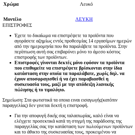
Χρώμα
Λευκό
Mοντέλο
ΛΕΥΚΗ
ΕΠΙΣΤΡΟΦΕΣ
Έχετε το δικαίωμα να επιστρέψετε τα προϊόντα που
αγοράσετε αζημίως εντός προθεσμίας 14 εργασίμων ημερών
από την ημερομηνία που θα παραλάβετε τα προϊόντα. Στην
περίπτωση αυτή σας επιβαρύνει μόνο το άμεσο κόστος
επιστροφής των προϊόντων.
Επιστροφές γίνονται δεκτές μόνο εφόσον τα προϊόντα
που επιθυμείτε να επιστρέψετε βρίσκονται στην ίδια
κατάσταση στην οποία τα παραλάβατε, χωρίς δηλ. να
έχουν αποσφραγισθεί ή να έχει παραβιασθεί η
συσκευασία τους, μαζί με την απόδειξη λιανικής
πώλησης ή το τιμολόγιο.
Σημείωση: Στα φωτιστικά τα οποια ειναι εισαγωγής(κατόπιν
παραγγελίας) δεν γινεται δεκτή η επιστροφή.
Για την αποφυγή δικής σας ταλαιπωρίας, καλό είναι να
ελέγχετε προσεκτικά κατά τη στιγμή της παράδοσης της
παραγγελίας σας την κατάσταση των πωλούμενων προϊόντων
και το άθικτο της συσκευασίας τους, προκειμένου να