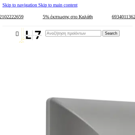
Skip to navigation
Skip to main content
2102222659
5% έκπτωσης στο Καλάθι
693401136
Search