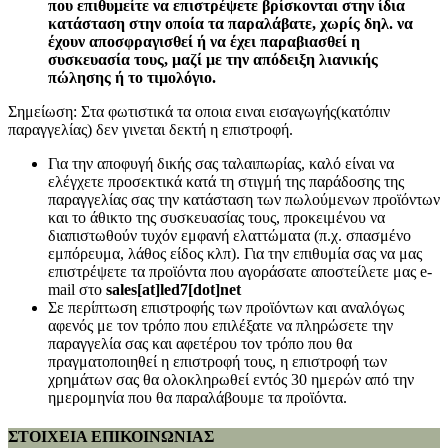
που επιθυμείτε να επιστρέψετε βρίσκονται στην ίδια
κατάσταση στην οποία τα παραλάβατε, χωρίς δηλ. να
έχουν αποσφραγισθεί ή να έχει παραβιασθεί η
συσκευασία τους, μαζί με την απόδειξη λιανικής
πώλησης ή το τιμολόγιο.
Σημείωση: Στα φωτιστικά τα οποια ειναι εισαγωγής(κατόπιν
παραγγελίας) δεν γινεται δεκτή η επιστροφή.
Για την αποφυγή δικής σας ταλαιπωρίας, καλό είναι να
ελέγχετε προσεκτικά κατά τη στιγμή της παράδοσης της
παραγγελίας σας την κατάσταση των πωλούμενων προϊόντων
και το άθικτο της συσκευασίας τους, προκειμένου να
διαπιστωθούν τυχόν εμφανή ελαττώματα (π.χ. σπασμένο
εμπόρευμα, λάθος είδος κλπ). Για την επιθυμία σας να μας
επιστρέψετε τα προϊόντα που αγοράσατε αποστείλετε μας e-
mail στο
sales[at]led7[dot]net
Σε περίπτωση επιστροφής των προϊόντων και αναλόγως
αφενός με τον τρόπο που επιλέξατε να πληρώσετε την
παραγγελία σας και αφετέρου τον τρόπο που θα
πραγματοποιηθεί η επιστροφή τους, η επιστροφή των
χρημάτων σας θα ολοκληρωθεί εντός 30 ημερών από την
ημερομηνία που θα παραλάβουμε τα προϊόντα.
ΣΤΟΙΧΕΙΑ ΕΠΙΚΟΙΝΩΝΙΑΣ