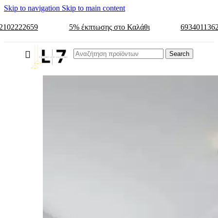
Skip to navigation
Skip to main content
2102222659
5% έκπτωσης στο Καλάθι
693401136
Search