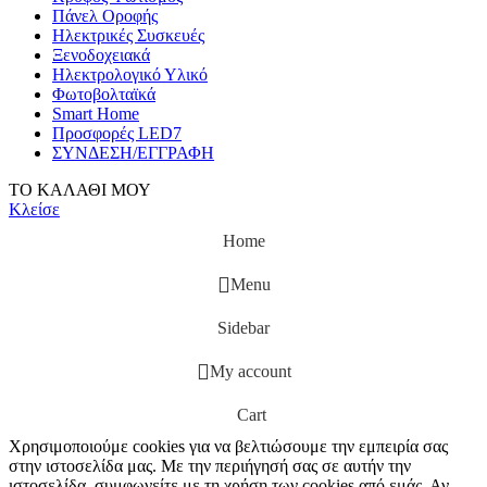
Πάνελ Οροφής
Ηλεκτρικές Συσκευές
Ξενοδοχειακά
Ηλεκτρολογικό Υλικό
Φωτοβολταϊκά
Smart Home
Προσφορές LED7
ΣΥΝΔΕΣΗ/ΕΓΓΡΑΦΗ
ΤΟ ΚΑΛΑΘΙ ΜΟΥ
Κλείσε
Home
Menu
Sidebar
My account
Cart
Χρησιμοποιούμε cookies για να βελτιώσουμε την εμπειρία σας
στην ιστοσελίδα μας. Με την περιήγησή σας σε αυτήν την
ιστοσελίδα, συμφωνείτε με τη χρήση των cookies από εμάς. Αν