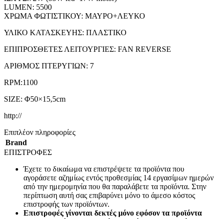
LUMEN: 5500
ΧΡΩΜΑ ΦΩΤΙΣΤΙΚΟΥ: ΜΑΥΡΟ+ΛΕΥΚΟ
ΥΛΙΚΟ ΚΑΤΑΣΚΕΥΗΣ: ΠΛΑΣΤΙΚΟ
ΕΠΙΠΡΟΣΘΕΤΕΣ ΛΕΙΤΟΥΡΓΙΕΣ: FAN REVERSE
ΑΡΙΘΜΟΣ ΠΤΕΡΥΓΙΩΝ: 7
RPM:1100
SIZE: Φ50×15,5cm
http://
Επιπλέον πληροφορίες
Brand
ΕΠΙΣΤΡΟΦΕΣ
Έχετε το δικαίωμα να επιστρέψετε τα προϊόντα που
αγοράσετε αζημίως εντός προθεσμίας 14 εργασίμων ημερών
από την ημερομηνία που θα παραλάβετε τα προϊόντα. Στην
περίπτωση αυτή σας επιβαρύνει μόνο το άμεσο κόστος
επιστροφής των προϊόντων.
Επιστροφές γίνονται δεκτές μόνο εφόσον τα προϊόντα