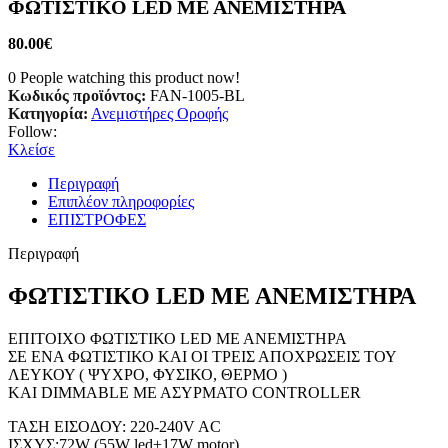
ΦΩΤΙΣΤΙΚΟ LED ΜΕ ΑΝΕΜΙΣΤΗΡΑ
80.00
€
0
People watching this product now!
Κωδικός προϊόντος:
FAN-1005-BL
Κατηγορία:
Ανεμιστήρες Οροφής
Follow:
Κλείσε
Περιγραφή
Επιπλέον πληροφορίες
ΕΠΙΣΤΡΟΦΕΣ
Περιγραφή
ΦΩΤΙΣΤΙΚΟ LED ΜΕ ΑΝΕΜΙΣΤΗΡΑ
ΕΠΙΤΟΙΧΟ ΦΩΤΙΣΤΙΚΟ LED ΜΕ ΑΝΕΜΙΣΤΗΡΑ
ΣΕ ΕΝΑ ΦΩΤΙΣΤΙΚΟ ΚΑΙ ΟΙ ΤΡΕΙΣ ΑΠΟΧΡΩΣΕΙΣ ΤΟΥ
ΛΕΥΚΟΥ ( ΨΥΧΡΟ, ΦΥΣΙΚΟ, ΘΕΡΜΟ )
ΚΑΙ DIMMABLE ΜΕ ΑΣΥΡΜΑΤΟ CONTROLLER
ΤΑΣΗ ΕΙΣΟΔΟΥ: 220-240V AC
ΙΣΧΥΣ:72W (55W led+17W motor)