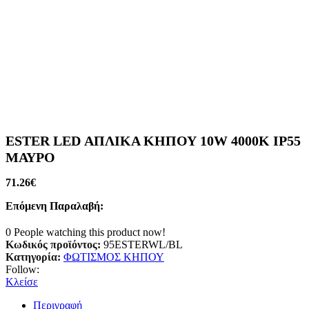
ESTER LED ΑΠΛΙΚΑ ΚΗΠΟΥ 10W 4000K IP55
ΜΑΥΡΟ
71.26
€
Επόμενη Παραλαβή:
0
People watching this product now!
Κωδικός προϊόντος:
95ESTERWL/BL
Κατηγορία:
ΦΩΤΙΣΜΟΣ ΚΗΠΟΥ
Follow:
Κλείσε
Περιγραφή