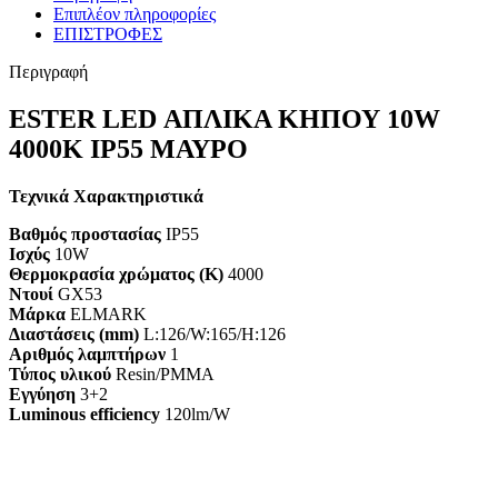
Επιπλέον πληροφορίες
ΕΠΙΣΤΡΟΦΕΣ
Περιγραφή
ESTER LED ΑΠΛΙΚΑ ΚΗΠΟΥ 10W
4000K IP55 ΜΑΥΡΟ
Τεχνικά Χαρακτηριστικά
Βαθμός προστασίας
IP55
Ισχύς
10W
Θερμοκρασία χρώματος (K)
4000
Ντουί
GX53
Μάρκα
ELMARK
Διαστάσεις (mm)
L:126/W:165/H:126
Αριθμός λαμπτήρων
1
Τύπος υλικού
Resin/PMMA
Εγγύηση
3+2
Luminous efficiency
120lm/W