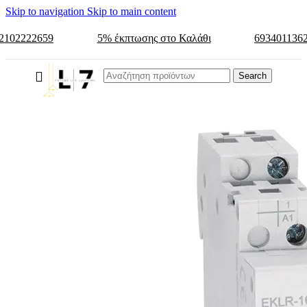
Skip to navigation
Skip to main content
2102222659
5% έκπτωσης στο Καλάθι
693401136
Search