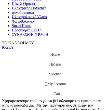
Πάνελ Οροφής
Ηλεκτρικές Συσκευές
Ξενοδοχειακά
Ηλεκτρολογικό Υλικό
Φωτοβολταϊκά
Smart Home
Προσφορές LED7
ΣΥΝΔΕΣΗ/ΕΓΓΡΑΦΗ
ΤΟ ΚΑΛΑΘΙ ΜΟΥ
Κλείσε
Home
Menu
Sidebar
My account
Cart
Χρησιμοποιούμε cookies για να βελτιώσουμε την εμπειρία σας
στην ιστοσελίδα μας. Με την περιήγησή σας σε αυτήν την
ιστοσελίδα, συμφωνείτε με τη χρήση των cookies από εμάς. Αν