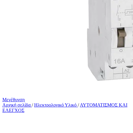
Μεγέθυνση
Αρχική σελίδα
/
Ηλεκτρολογικό Υλικό
/
ΑΥΤΟΜΑΤΙΣΜΟΣ ΚΑΙ
ΕΛΕΓΧΟΣ