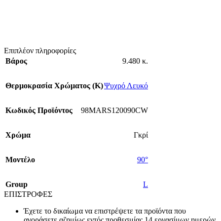
Επιπλέον πληροφορίες
Βάρος
9.480 κ.
Θερμοκρασία Χρώματος (Κ)
Ψυχρό Λευκό
Κωδικός Προϊόντος
98MARS120090CW
Χρώμα
Γκρί
Mοντέλο
90°
Group
L
ΕΠΙΣΤΡΟΦΕΣ
Έχετε το δικαίωμα να επιστρέψετε τα προϊόντα που
αγοράσετε αζημίως εντός προθεσμίας 14 εργασίμων ημερών