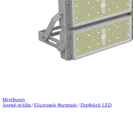
Μεγέθυνση
Αρχική σελίδα
/
Εξωτερικός Φωτισμός
/
Προβολείς LED