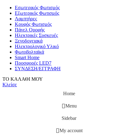
Εσωτερικός Φωτισμός
Εξωτερικός Φωτισμός
Λαμπτήρες
Κρυφός Φωτισμός
Πάνελ Οροφής
Ηλεκτρικές Συσκευές
Ξενοδοχειακά
Ηλεκτρολογικό Υλικό
Φωτοβολταϊκά
Smart Home
Προσφορές LED7
ΣΥΝΔΕΣΗ/ΕΓΓΡΑΦΗ
ΤΟ ΚΑΛΑΘΙ ΜΟΥ
Κλείσε
Home
Menu
Sidebar
My account