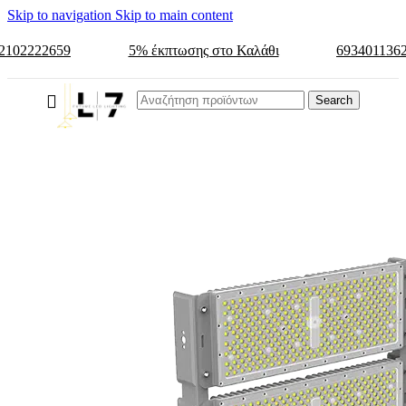
Skip to navigation
Skip to main content
2102222659
5% έκπτωσης στο Καλάθι
693401136
Search