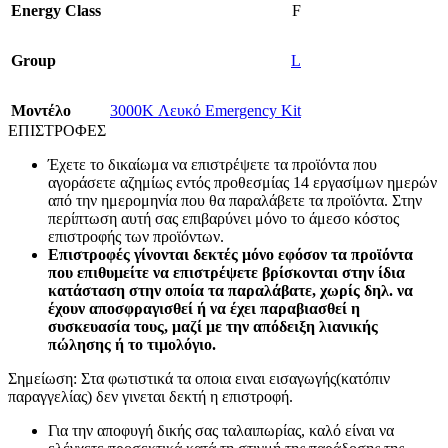
Energy Class
F
Group
L
Mοντέλο
3000K Λευκό Emergency Kit
ΕΠΙΣΤΡΟΦΕΣ
Έχετε το δικαίωμα να επιστρέψετε τα προϊόντα που
αγοράσετε αζημίως εντός προθεσμίας 14 εργασίμων ημερών
από την ημερομηνία που θα παραλάβετε τα προϊόντα. Στην
περίπτωση αυτή σας επιβαρύνει μόνο το άμεσο κόστος
επιστροφής των προϊόντων.
Επιστροφές γίνονται δεκτές μόνο εφόσον τα προϊόντα
που επιθυμείτε να επιστρέψετε βρίσκονται στην ίδια
κατάσταση στην οποία τα παραλάβατε, χωρίς δηλ. να
έχουν αποσφραγισθεί ή να έχει παραβιασθεί η
συσκευασία τους, μαζί με την απόδειξη λιανικής
πώλησης ή το τιμολόγιο.
Σημείωση: Στα φωτιστικά τα οποια ειναι εισαγωγής(κατόπιν
παραγγελίας) δεν γινεται δεκτή η επιστροφή.
Για την αποφυγή δικής σας ταλαιπωρίας, καλό είναι να