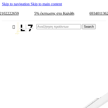
Skip to navigation
Skip to main content
2102222659
5% έκπτωσης στο Καλάθι
693401136
Search