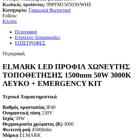
Κωδικός προϊόντος:
99PFM1505030/WHE
Κατηγορία:
Γραμμικά Φωτιστικά
Follow:
Κλείσε
Περιγραφή
Επιπλέον πληροφορίες
ΕΠΙΣΤΡΟΦΕΣ
Περιγραφή
ELMARK LED ΠΡΟΦΙΛ ΧΩΝΕΥΤΗΣ
ΤΟΠΟΘΕΤΗΣΗΣ 1500mm 50W 3000K
ΛΕΥΚΟ + EMERGENCY KIT
Τεχνικά Χαρακτηριστικά
Βαθμός προστασίας
IP40
Ονομαστική τάση
230V
Ισχύς
50W
Θερμοκρασία χρώματος (K)
3000
Φωτεινή ροή
4500lmlm
Μάρκα
ELMARK