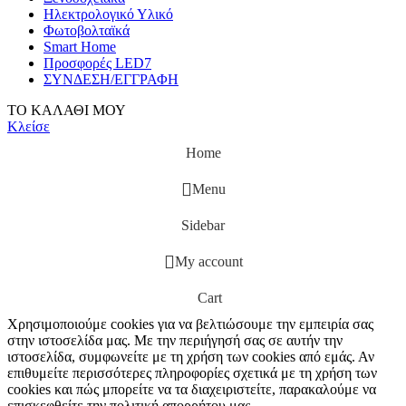
Ηλεκτρολογικό Υλικό
Φωτοβολταϊκά
Smart Home
Προσφορές LED7
ΣΥΝΔΕΣΗ/ΕΓΓΡΑΦΗ
ΤΟ ΚΑΛΑΘΙ ΜΟΥ
Κλείσε
Home
Menu
Sidebar
My account
Cart
Χρησιμοποιούμε cookies για να βελτιώσουμε την εμπειρία σας
στην ιστοσελίδα μας. Με την περιήγησή σας σε αυτήν την
ιστοσελίδα, συμφωνείτε με τη χρήση των cookies από εμάς. Αν
επιθυμείτε περισσότερες πληροφορίες σχετικά με τη χρήση των
cookies και πώς μπορείτε να τα διαχειριστείτε, παρακαλούμε να
επισκεφθείτε την πολιτική απορρήτου μας.