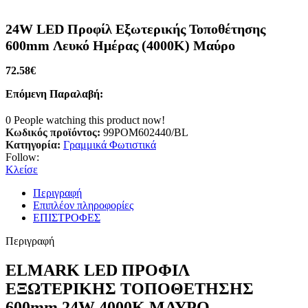
24W LED Προφίλ Εξωτερικής Τοποθέτησης
600mm Λευκό Ημέρας (4000K) Μαύρο
72.58
€
Επόμενη Παραλαβή:
0
People watching this product now!
Κωδικός προϊόντος:
99POM602440/BL
Κατηγορία:
Γραμμικά Φωτιστικά
Follow:
Κλείσε
Περιγραφή
Επιπλέον πληροφορίες
ΕΠΙΣΤΡΟΦΕΣ
Περιγραφή
ELMARK LED ΠΡΟΦΙΛ
ΕΞΩΤΕΡΙΚΗΣ ΤΟΠΟΘΕΤΗΣΗΣ
600mm 24W 4000K ΜΑΥΡΟ