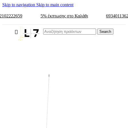
Skip to navigation
Skip to main content
2102222659
5% έκπτωσης στο Καλάθι
693401136
Search