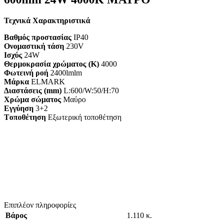
Τεχνικά Χαρακτηριστικά
Βαθμός προστασίας
IP40
Ονομαστική τάση
230V
Ισχύς
24W
Θερμοκρασία χρώματος (K)
4000
Φωτεινή ροή
2400lmlm
Μάρκα
ELMARK
Διαστάσεις (mm)
L:600/W:50/H:70
Χρώμα σώματος
Μαύρο
Εγγύηση
3+2
Tοποθέτηση
Εξωτερική τοποθέτηση
Επιπλέον πληροφορίες
Βάρος
1.110 κ.