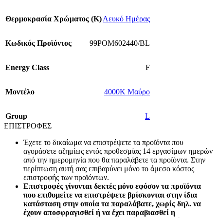
Θερμοκρασία Χρώματος (Κ)
Λευκό Ημέρας
Κωδικός Προϊόντος
99POM602440/BL
Energy Class
F
Mοντέλο
4000K Μαύρο
Group
L
ΕΠΙΣΤΡΟΦΕΣ
Έχετε το δικαίωμα να επιστρέψετε τα προϊόντα που
αγοράσετε αζημίως εντός προθεσμίας 14 εργασίμων ημερών
από την ημερομηνία που θα παραλάβετε τα προϊόντα. Στην
περίπτωση αυτή σας επιβαρύνει μόνο το άμεσο κόστος
επιστροφής των προϊόντων.
Επιστροφές γίνονται δεκτές μόνο εφόσον τα προϊόντα
που επιθυμείτε να επιστρέψετε βρίσκονται στην ίδια
κατάσταση στην οποία τα παραλάβατε, χωρίς δηλ. να
έχουν αποσφραγισθεί ή να έχει παραβιασθεί η