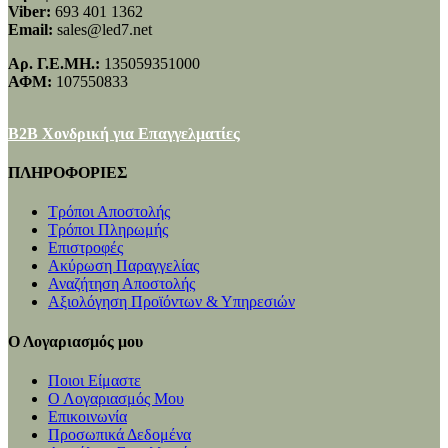
Viber:
693 401 1362
Email:
sales@led7.net
Αρ. Γ.Ε.ΜΗ.:
135059351000
ΑΦΜ:
107550833
B2B Χονδρική για Επαγγελματίες
ΠΛΗΡΟΦΟΡΙΕΣ
Τρόποι Αποστολής
Τρόποι Πληρωμής
Επιστροφές
Ακύρωση Παραγγελίας
Αναζήτηση Αποστολής
Αξιολόγηση Προϊόντων & Υπηρεσιών
Ο Λογαριασμός μου
Ποιοι Είμαστε
Ο Λογαριασμός Μου
Επικοινωνία
Προσωπικά Δεδομένα