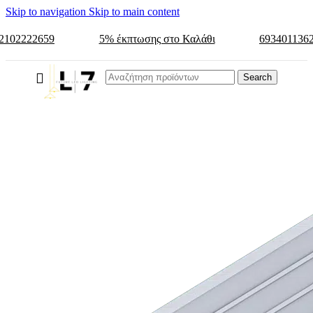
Skip to navigation
Skip to main content
2102222659
5% έκπτωσης στο Καλάθι
693401136
Search