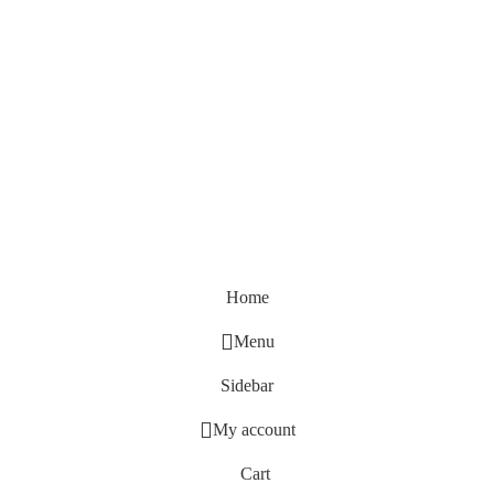
Home
Menu
Sidebar
My account
Cart