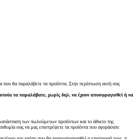
α που θα παραλάβετε τα προϊόντα. Στην περίπτωση αυτή σας
 οποία τα παραλάβατε, χωρίς δηλ. να έχουν αποσφραγισθεί ή να
ν κατάσταση των πωλούμενων προϊόντων και το άθικτο της
πιθυμία σας να μας επιστρέψετε τα προϊόντα που αγοράσατε
φετέρου τον τρόπο που θα πραγματοποιηθεί η επιστροφή τους, η