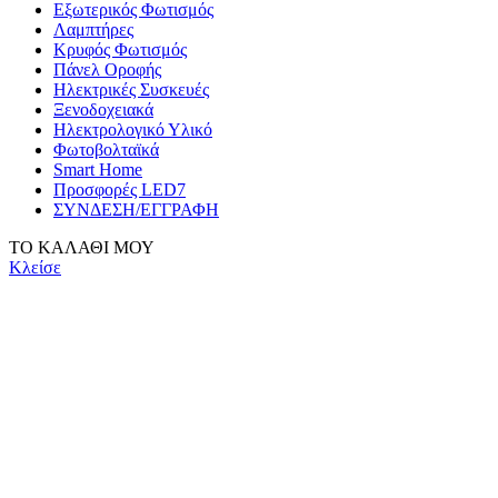
Εξωτερικός Φωτισμός
Λαμπτήρες
Κρυφός Φωτισμός
Πάνελ Οροφής
Ηλεκτρικές Συσκευές
Ξενοδοχειακά
Ηλεκτρολογικό Υλικό
Φωτοβολταϊκά
Smart Home
Προσφορές LED7
ΣΥΝΔΕΣΗ/ΕΓΓΡΑΦΗ
ΤΟ ΚΑΛΑΘΙ ΜΟΥ
Κλείσε