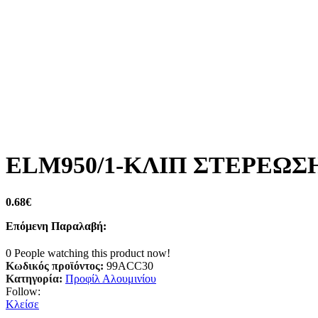
ELM950/1-ΚΛΙΠ ΣΤΕΡΕΩΣ
0.68
€
Επόμενη Παραλαβή:
0
People watching this product now!
Κωδικός προϊόντος:
99ACC30
Κατηγορία:
Προφίλ Αλουμινίου
Follow:
Κλείσε