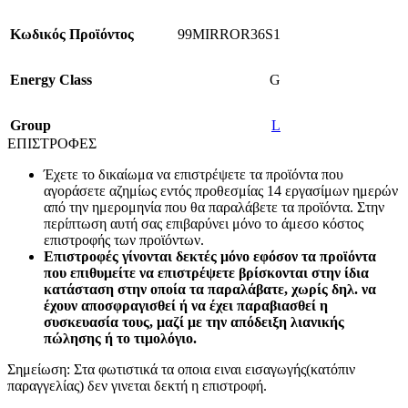
Κωδικός Προϊόντος
99MIRROR36S1
Energy Class
G
Group
L
ΕΠΙΣΤΡΟΦΕΣ
Έχετε το δικαίωμα να επιστρέψετε τα προϊόντα που
αγοράσετε αζημίως εντός προθεσμίας 14 εργασίμων ημερών
από την ημερομηνία που θα παραλάβετε τα προϊόντα. Στην
περίπτωση αυτή σας επιβαρύνει μόνο το άμεσο κόστος
επιστροφής των προϊόντων.
Επιστροφές γίνονται δεκτές μόνο εφόσον τα προϊόντα
που επιθυμείτε να επιστρέψετε βρίσκονται στην ίδια
κατάσταση στην οποία τα παραλάβατε, χωρίς δηλ. να
έχουν αποσφραγισθεί ή να έχει παραβιασθεί η
συσκευασία τους, μαζί με την απόδειξη λιανικής
πώλησης ή το τιμολόγιο.
Σημείωση: Στα φωτιστικά τα οποια ειναι εισαγωγής(κατόπιν
παραγγελίας) δεν γινεται δεκτή η επιστροφή.