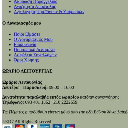
Ακύρωση Παραγγελίας
Αναζήτηση Αποστολής
Αξιολόγηση Προϊόντων & Υπηρεσιών
Ο Λογαριασμός μου
Ποιοι Είμαστε
Ο Λογαριασμός Μου
Επικοινωνία
Προσωπικά Δεδομένα
Ασφάλεια Συναλλαγών
Όροι Χρήσης
ΩΡΑΡΙΟ ΛΕΙΤΟΥΡΓΙΑΣ
Ωράριο Λειτουργίας
Δευτέρα – Παρασκευή:
09:00 – 16:00
Δυνατότητα παραλαβής εκτός ωραρίου
κατόπιν συνεννόησης
Τηλέφωνο:
693 401 1362 | 210 2222659
Τις Πέμπτες η πρόσβαση γίνεται μόνο από την οδό Βεΐκου λόγω λαϊκή
LED7 All Rights Reserved