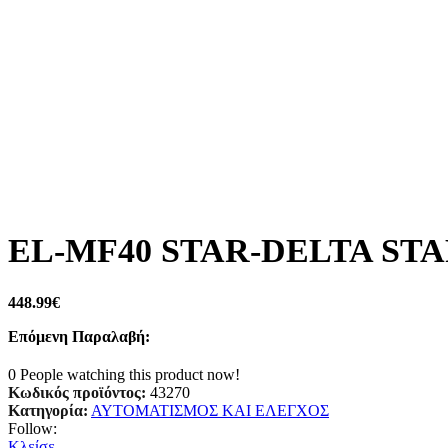
EL-MF40 STAR-DELTA ST
448.99
€
Επόμενη Παραλαβή:
0
People watching this product now!
Κωδικός προϊόντος:
43270
Κατηγορία:
ΑΥΤΟΜΑΤΙΣΜΟΣ ΚΑΙ ΕΛΕΓΧΟΣ
Follow:
Κλείσε