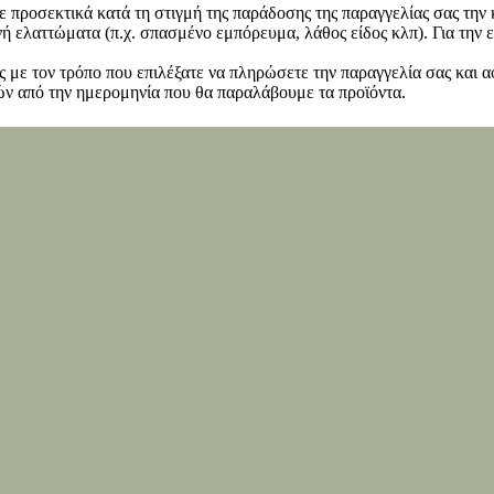
ετε προσεκτικά κατά τη στιγμή της παράδοσης της παραγγελίας σας τη
 ελαττώματα (π.χ. σπασμένο εμπόρευμα, λάθος είδος κλπ). Για την ε
 με τον τρόπο που επιλέξατε να πληρώσετε την παραγγελία σας και α
ν από την ημερομηνία που θα παραλάβουμε τα προϊόντα.