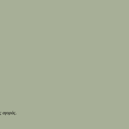
ς αγοράς.