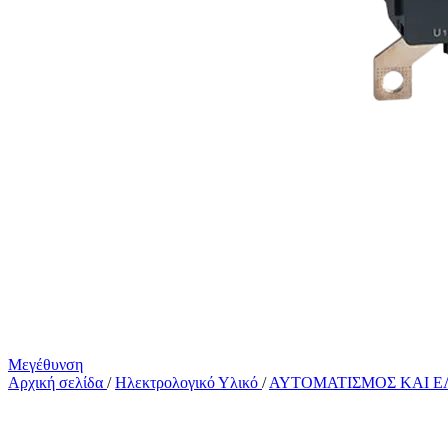
Μεγέθυνση
Αρχική σελίδα
/
Ηλεκτρολογικό Υλικό
/
ΑΥΤΟΜΑΤΙΣΜΟΣ ΚΑΙ 