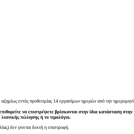
ε αζημίως εντός προθεσμίας 14 εργασίμων ημερών από την ημερομηνί
επιθυμείτε να επιστρέψετε βρίσκονται στην ίδια κατάσταση στην
η λιανικής πώλησης ή το τιμολόγιο.
ίας) δεν γινεται δεκτή η επιστροφή.